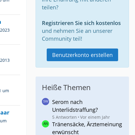
teilen?
a
Registrieren Sie sich kostenlos
 2023
und nehmen Sie an unserer
Community teil!
Benutzerkonto erstellen
 2013
Heiße Themen
11 um
Serom nach
Unterlidstraffung?
maar
5 Antworten
Vor einem Jahr
 um
Tränensäcke, Ärztemeinung
erwünscht