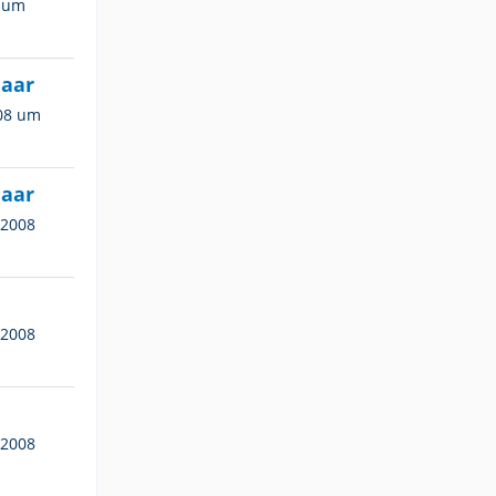
8 um
maar
008 um
maar
 2008
 2008
 2008