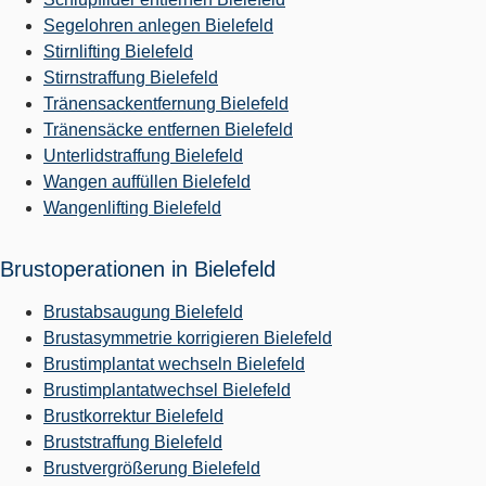
Segelohren anlegen Bielefeld
Stirnlifting Bielefeld
Stirnstraffung Bielefeld
Tränensackentfernung Bielefeld
Tränensäcke entfernen Bielefeld
Unterlidstraffung Bielefeld
Wangen auffüllen Bielefeld
Wangenlifting Bielefeld
Brustoperationen in Bielefeld
Brustabsaugung Bielefeld
Brustasymmetrie korrigieren Bielefeld
Brustimplantat wechseln Bielefeld
Brustimplantatwechsel Bielefeld
Brustkorrektur Bielefeld
Bruststraffung Bielefeld
Brustvergrößerung Bielefeld