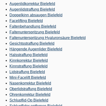
Augenlidkorrektur Bielefeld
Augenlidstraffung Bielefeld
Doppelkinn absaugen Bielefeld
Facelifting Bielefeld
Faltenbehandlung Bielefeld
Faltenunterspritzung Bielefeld
Faltenunterspritzung Hyaluronsäure Bielefeld
Gesichtsstraffung Bielefeld
Hängende Augenlider Bielefeld
Halsstraffung Bielefeld
Kinnkorrektur Bielefeld
Kinnstraffung Bielefeld
Lidstraffung Bielefeld
Mini-Facelift Bielefeld
Nasenkorrektur Bielefeld
Oberlidstraffung Bielefeld
Ohrenkorrektur Bielefeld
Schlupflid-Op Bielefeld
Schlupflider entfernen Bielefeld