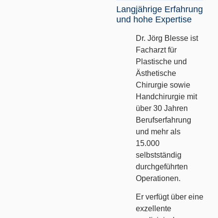
Langjährige Erfahrung
und hohe Expertise
Dr. Jörg Blesse ist
Facharzt für
Plastische und
Ästhetische
Chirurgie sowie
Handchirurgie mit
über 30 Jahren
Berufserfahrung
und mehr als
15.000
selbstständig
durchgeführten
Operationen.
Er verfügt über eine
exzellente