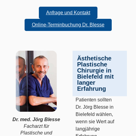
Anfrage und Kontakt
Online-Terminbuchung Dr. Blesse
Ästhetische
Plastische
Chirurgie in
Bielefeld mit
langer
Erfahrung
Patienten sollten
Dr. Jörg Blesse in
Bielefeld wählen,
Dr. med. Jörg Blesse
wenn sie Wert auf
Facharzt für
langjährige
Plastische und