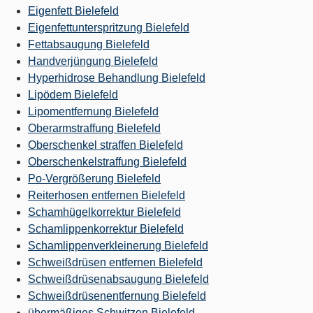
Eigenfett Bielefeld
Eigenfettunterspritzung Bielefeld
Fettabsaugung Bielefeld
Handverjüngung Bielefeld
Hyperhidrose Behandlung Bielefeld
Lipödem Bielefeld
Lipomentfernung Bielefeld
Oberarmstraffung Bielefeld
Oberschenkel straffen Bielefeld
Oberschenkelstraffung Bielefeld
Po-Vergrößerung Bielefeld
Reiterhosen entfernen Bielefeld
Schamhügelkorrektur Bielefeld
Schamlippenkorrektur Bielefeld
Schamlippenverkleinerung Bielefeld
Schweißdrüsen entfernen Bielefeld
Schweißdrüsenabsaugung Bielefeld
Schweißdrüsenentfernung Bielefeld
übermäßiges Schwitzen Bielefeld