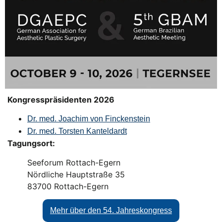
Kongresspräsidenten 2026
Dr. med. Joachim von Finckenstein
Dr. med. Torsten Kanteldardt
Tagungsort:
Seeforum Rottach-Egern
Nördliche Hauptstraße 35
83700 Rottach-Egern
Mehr über den 54. Jahreskongress