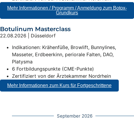
Mehr Informationen / Programm / Anmeldung zum Botox-
Grundkurs
Botulinum Masterclass
22.08.2026 | Düsseldorf
Indikationen: Krähenfüße, Browlift, Bunnylines,
Masseter, Erdbeerkinn, periorale Falten, DAO,
Platysma
6 Fortbildungspunkte (CME-Punkte)
Zertifiziert von der Ärztekammer Nordrhein
Mehr Informationen zum Kurs für Fortgeschrittene
September 2026