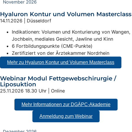
November 2026
Hyaluron Kontur und Volumen Masterclass
14.11.2026 | Düsseldorf
Indikationen: Volumen und Konturierung von Wangen,
Jochbein, mediales Gesicht, Jawline und Kinn
6 Fortbildungspunkte (CME-Punkte)
Zertifiziert von der Ärztekammer Nordrhein
Mehr zu Hyaluron Kontur und Volumen Masterclass
Webinar Modul Fettgewebschirurgie /
Liposuktion
25.11.2026 18.30 Uhr | Online
Mehr Informationen zur DGÄPC-Akademie
Anmeldung zum Webinar
Dezember 2026