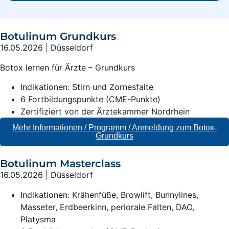
Botulinum Grundkurs
16.05.2026 | Düsseldorf
Botox lernen für Ärzte – Grundkurs
Indikationen: Stirn und Zornesfalte
6 Fortbildungspunkte (CME-Punkte)
Zertifiziert von der Ärztekammer Nordrhein
Mehr Informationen / Programm / Anmeldung zum Botox-
Grundkurs
Botulinum Masterclass
16.05.2026 | Düsseldorf
Indikationen: Krähenfüße, Browlift, Bunnylines,
Masseter, Erdbeerkinn, periorale Falten, DAO,
Platysma