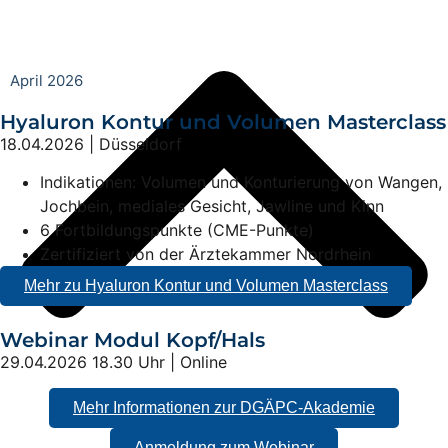
April 2026
Hyaluron Kontur und Volumen Masterclass
18.04.2026 | Düsseldorf
Indikationen: Volumen und Konturierung von Wangen,
Jochbein, mediales Gesicht, Jawline und Kinn
6 Fortbildungspunkte (CME-Punkte)
Zertifiziert von der Ärztekammer Nordrhein
Mehr zu Hyaluron Kontur und Volumen Masterclass
Webinar Modul Kopf/Hals
29.04.2026 18.30 Uhr | Online
Mehr Informationen zur DGÄPC-Akademie
Anmeldung zum Webinar