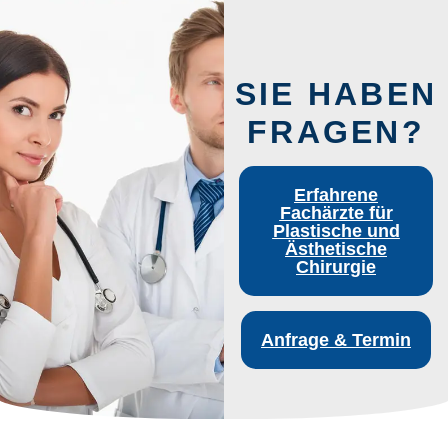
SIE HABEN
FRAGEN?
Erfahrene
Fachärzte für
Plastische und
Ästhetische
Chirurgie
Anfrage & Termin