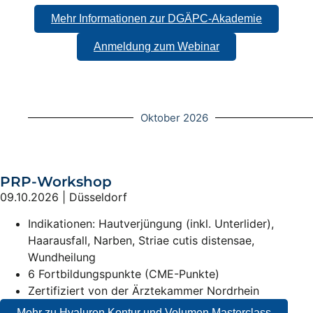
Mehr Informationen zur DGÄPC-Akademie
Anmeldung zum Webinar
Oktober 2026
PRP-Workshop
09.10.2026 | Düsseldorf
Indikationen: Hautverjüngung (inkl. Unterlider),
Haarausfall, Narben, Striae cutis distensae,
Wundheilung
6 Fortbildungspunkte (CME-Punkte)
Zertifiziert von der Ärztekammer Nordrhein
Mehr zu Hyaluron Kontur und Volumen Masterclass