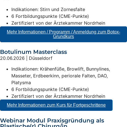
Indikationen: Stirn und Zornesfalte
6 Fortbildungspunkte (CME-Punkte)
Zertifiziert von der Ärztekammer Nordrhein
Mehr Informationen / Programm / Anmeldung zum Botox-
Grundkurs
Botulinum Masterclass
20.06.2026 | Düsseldorf
Indikationen: Krähenfüße, Browlift, Bunnylines,
Masseter, Erdbeerkinn, periorale Falten, DAO,
Platysma
6 Fortbildungspunkte (CME-Punkte)
Zertifiziert von der Ärztekammer Nordrhein
Mehr Informationen zum Kurs für Fortgeschrittene
Webinar Modul Praxisgründung als
Plastische(r) Chirurg/in