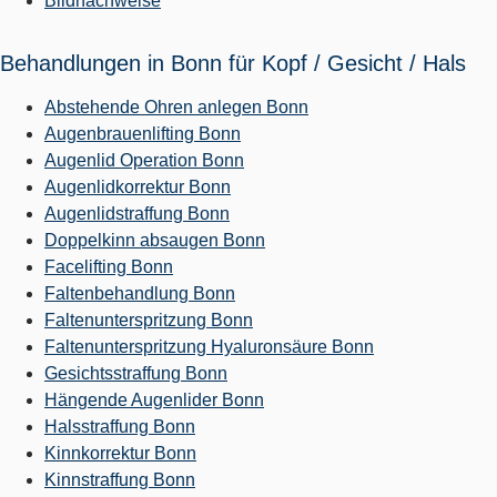
Bildnachweise
Behandlungen in Bonn für Kopf / Gesicht / Hals
Abstehende Ohren anlegen Bonn
Augenbrauenlifting Bonn
Augenlid Operation Bonn
Augenlidkorrektur Bonn
Augenlidstraffung Bonn
Doppelkinn absaugen Bonn
Facelifting Bonn
Faltenbehandlung Bonn
Faltenunterspritzung Bonn
Faltenunterspritzung Hyaluronsäure Bonn
Gesichtsstraffung Bonn
Hängende Augenlider Bonn
Halsstraffung Bonn
Kinnkorrektur Bonn
Kinnstraffung Bonn