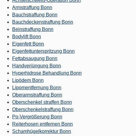
Achselschweiß-Operation Bonn
Armstraffung Bonn
Bauchstraffung Bonn
Bauchdeckenstraffung Bonn
Beinstraffung Bonn
Bodylift Bonn
Eigenfett Bonn
Eigenfettunterspritzung Bonn
Fettabsaugung Bonn
Handverjüngung Bonn
Hyperhidrose Behandlung Bonn
Lipödem Bonn
Lipomentfernung Bonn
Oberarmstraffung Bonn
Oberschenkel straffen Bonn
Oberschenkelstraffung Bonn
Po-Vergrößerung Bonn
Reiterhosen entfernen Bonn
Schamhügelkorrektur Bonn