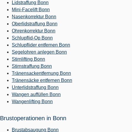
Lidstraffung Bonn
Mini-Facelift Bonn
Nasenkorrektur Bonn
Oberlidstraffung Bonn
Ohrenkorrektur Bonn
Schlupflid-Op Bonn
Schlupflider entfernen Bonn
Segelohren anlegen Bonn
Stirnlifting Bonn
Stirnstraffung Bonn
Tränensackentfernung Bonn
Tränensäcke entfernen Bonn
Unterlidstraffung Bonn
Wangen auffüllen Bonn
Wangenlifting Bonn
Brustoperationen in Bonn
Brustabsaugung Bonn