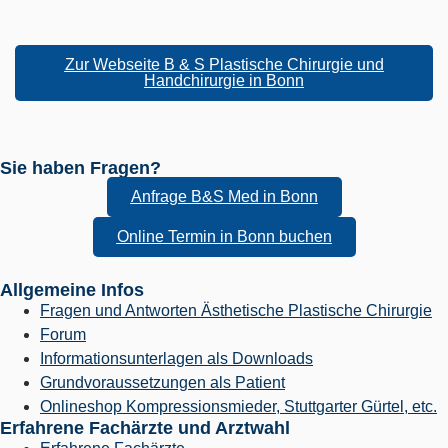
Zur Webseite B & S Plastische Chirurgie und
Handchirurgie in Bonn
Sie haben Fragen?
Anfrage B&S Med in Bonn
Online Termin in Bonn buchen
Allgemeine Infos
Fragen und Antworten Ästhetische Plastische Chirurgie
Forum
Informationsunterlagen als Downloads
Grundvoraussetzungen als Patient
Onlineshop Kompressionsmieder, Stuttgarter Gürtel, etc.
Erfahrene Fachärzte und Arztwahl