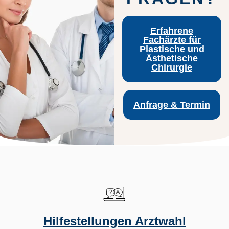
Erfahrene
Fachärzte für
Plastische und
Ästhetische
Chirurgie
Anfrage & Termin
Hilfestellungen Arztwahl