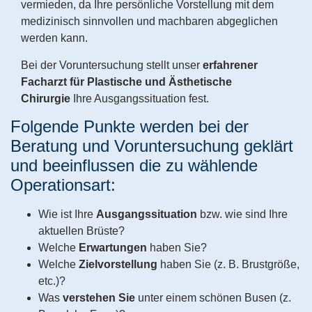
vermieden, da Ihre persönliche Vorstellung mit dem
medizinisch sinnvollen und machbaren abgeglichen
werden kann.
Bei der Voruntersuchung stellt unser
erfahrener
Facharzt für Plastische und Ästhetische
Chirurgie
Ihre Ausgangssituation fest.
Folgende Punkte werden bei der
Beratung und Voruntersuchung geklärt
und beeinflussen die zu wählende
Operationsart:
Wie ist Ihre
Ausgangssituation
bzw. wie sind Ihre
aktuellen Brüste?
Welche
Erwartungen
haben Sie?
Welche
Zielvorstellung
haben Sie (z. B. Brustgröße,
etc.)?
Was
verstehen Sie
unter einem schönen Busen (z.