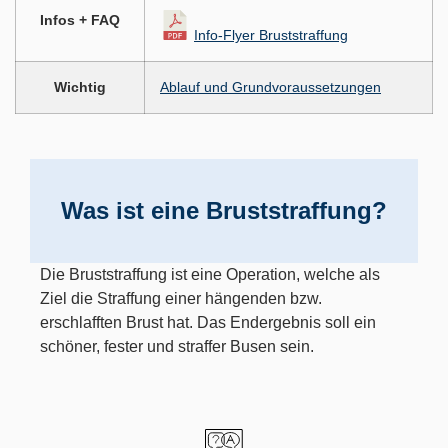
Infos + FAQ
Info-Flyer Bruststraffung
Wichtig
Ablauf und Grundvoraussetzungen
Was ist eine Bruststraffung?
Die Bruststraffung ist eine Operation, welche als
Ziel die Straffung einer hängenden bzw.
erschlafften Brust hat. Das Endergebnis soll ein
schöner, fester und straffer Busen sein.