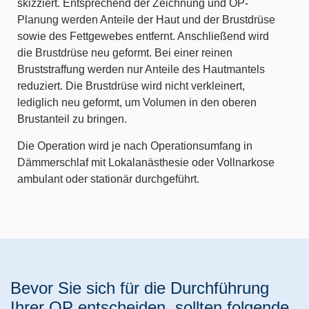
skizziert. Entsprechend der Zeichnung und OP-
Planung werden Anteile der Haut und der Brustdrüse
sowie des Fettgewebes entfernt. Anschließend wird
die Brustdrüse neu geformt. Bei einer reinen
Bruststraffung werden nur Anteile des Hautmantels
reduziert. Die Brustdrüse wird nicht verkleinert,
lediglich neu geformt, um Volumen in den oberen
Brustanteil zu bringen.
Die Operation wird je nach Operationsumfang in
Dämmerschlaf mit Lokalanästhesie oder Vollnarkose
ambulant oder stationär durchgeführt.
Bevor Sie sich für die Durchführung
Ihrer OP entscheiden, sollten folgende