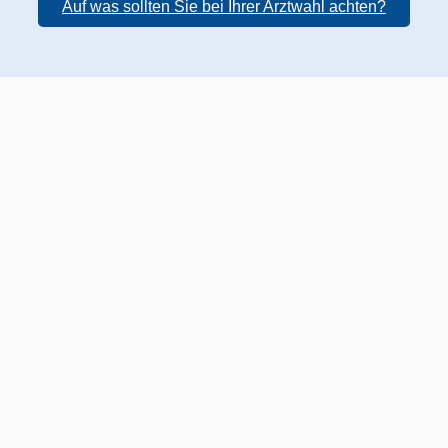
Auf was sollten Sie bei Ihrer Arztwahl achten?