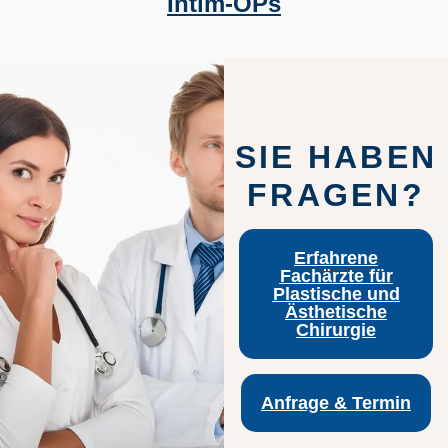
Intim-OPs
SIE HABEN
FRAGEN?
Erfahrene
Fachärzte für
Plastische und
Ästhetische
Chirurgie
Anfrage & Termin