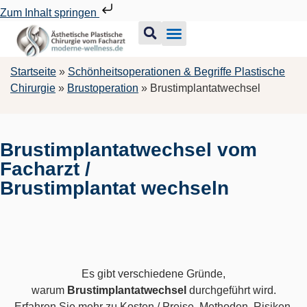
Zum Inhalt springen
Startseite
»
Schönheitsoperationen & Begriffe Plastische
Chirurgie
»
Brustoperation
»
Brustimplantatwechsel
Brustimplantatwechsel vom
Facharzt /
Brustimplantat wechseln
Es gibt verschiedene Gründe,
warum
Brustimplantatwechsel
durchgeführt wird.
Erfahren Sie mehr zu Kosten / Preise, Methoden, Risiken,