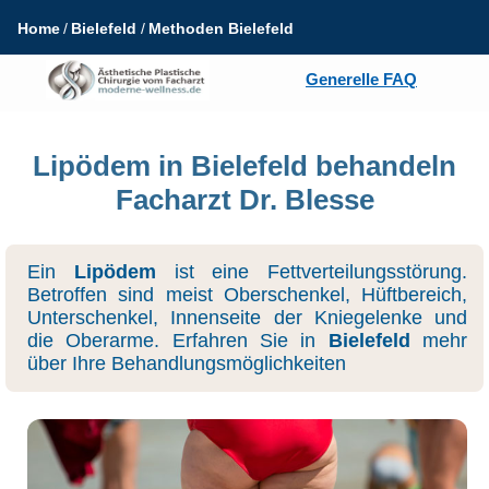
Home
Bielefeld
Methoden Bielefeld
Generelle FAQ
Lipödem in Bielefeld behandeln
Facharzt Dr. Blesse
Ein
Lipödem
ist eine Fettverteilungsstörung.
Betroffen sind meist Oberschenkel, Hüftbereich,
Unterschenkel, Innenseite der Kniegelenke und
die Oberarme. Erfahren Sie in
Bielefeld
mehr
über Ihre Behandlungsmöglichkeiten