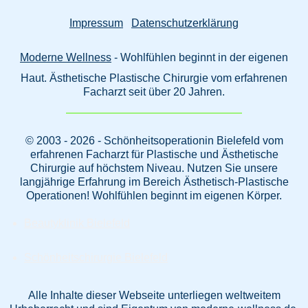
Impressum
Datenschutzerklärung
Moderne Wellness
- Wohlfühlen beginnt in der eigenen
Haut. Ästhetische Plastische Chirurgie vom erfahrenen
Facharzt seit über 20 Jahren.
© 2003 - 2026 - Schönheitsoperationin Bielefeld vom
erfahrenen Facharzt für Plastische und Ästhetische
Chirurgie auf höchstem Niveau. Nutzen Sie unsere
langjährige Erfahrung im Bereich Ästhetisch-Plastische
Operationen! Wohlfühlen beginnt im eigenen Körper.
Beautyklinik Bielefeld
Schönheitschirurgie Bielefeld
Alle Inhalte dieser Webseite unterliegen weltweitem