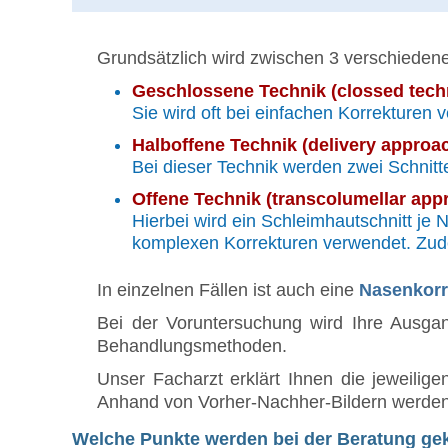
Grundsätzlich wird zwischen 3 verschiedene
Geschlossene Technik (clossed tech
Sie wird oft bei einfachen Korrekturen 
Halboffene Technik (delivery approa
Bei dieser Technik werden zwei Schnitt
Offene Technik (transcolumellar app
Hierbei wird ein Schleimhautschnitt je
komplexen Korrekturen verwendet. Zude
In einzelnen Fällen ist auch eine
Nasenkorr
Bei der Voruntersuchung wird Ihre Ausgan
Behandlungsmethoden.
Unser Facharzt erklärt Ihnen die jeweilig
Anhand von Vorher-Nachher-Bildern werden 
Welche Punkte werden bei der Beratung gek