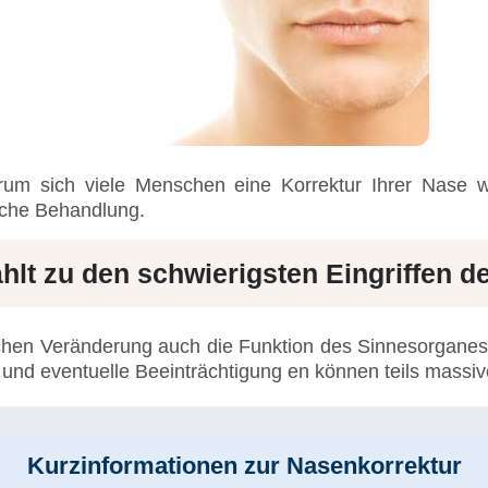
arum sich viele Menschen eine Korrektur Ihrer Nase
eiche Behandlung.
hlt zu den schwierigsten Eingriffen d
ischen Veränderung auch die Funktion des Sinnesorgane
und eventuelle Beeinträchtigung en können teils massi
Kurzinformationen zur Nasenkorrektur