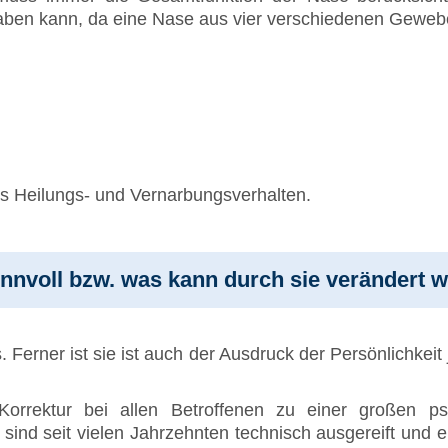
aben kann, da eine Nase aus vier verschiedenen Gewebe
es Heilungs- und Vernarbungsverhalten.
innvoll bzw. was kann durch sie verändert 
. Ferner ist sie ist auch der Ausdruck der Persönlichke
 Korrektur bei allen Betroffenen zu einer großen p
 sind seit vielen Jahrzehnten technisch ausgereift und