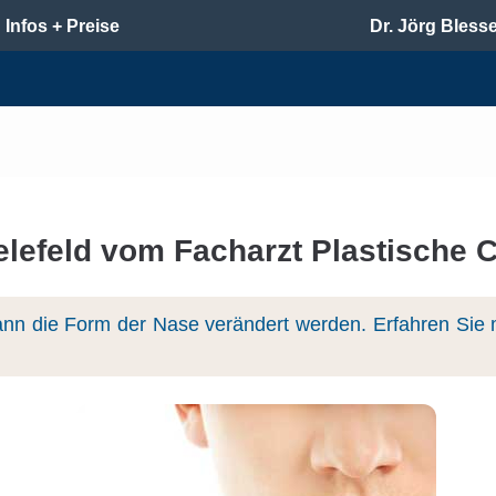
Infos + Preise
Dr. Jörg Bless
lefeld vom Facharzt Plastische C
nn die Form der Nase verändert werden. Erfahren Sie m