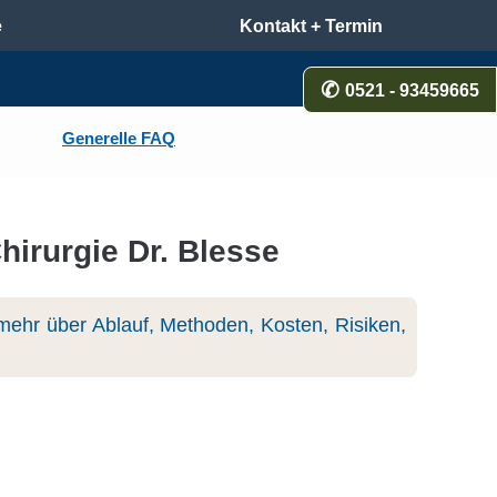
e
Kontakt + Termin
0521 - 93459665
Generelle FAQ
hirurgie Dr. Blesse
ehr über Ablauf, Methoden, Kosten, Risiken,