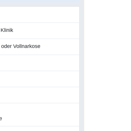
Klinik
 oder Vollnarkose
e