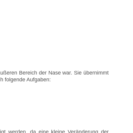
 äußeren Bereich der Nase war. Sie übernimmt
h folgende Aufgaben:
igt werden, da eine kleine Veränderung der