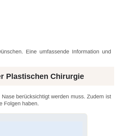
 wünschen. Eine umfassende Information und
er Plastischen Chirurgie
s Nase berücksichtigt werden muss. Zudem ist
ve Folgen haben.