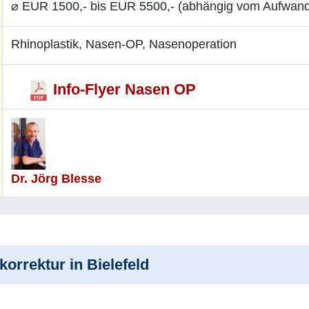
⌀ EUR 1500,- bis EUR 5500,- (abhängig vom Aufwan
Rhinoplastik, Nasen-OP, Nasenoperation
Info-Flyer Nasen OP
Dr. Jörg Blesse
rrektur in Bielefeld