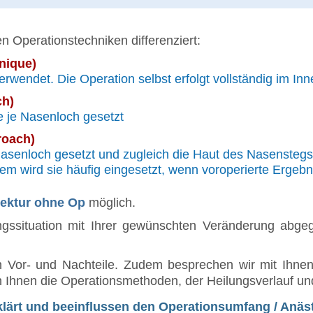
n Operationstechniken differenziert:
nique)
verwendet. Die Operation selbst erfolgt vollständig im In
ch)
e je Nasenloch gesetzt
roach)
 Nasenloch gesetzt und zugleich die Haut des Nasenstegs 
m wird sie häufig eingesetzt, wenn voroperierte Ergebn
ektur ohne Op
möglich.
gssituation mit Ihrer gewünschten Veränderung abgeg
en Vor- und Nachteile. Zudem besprechen wir mit Ihne
Ihnen die Operationsmethoden, der Heilungsverlauf und
lärt und beeinflussen den Operationsumfang / Anäs