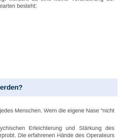
arten besteht:
werden?
it jedes Menschen. Wem die eigene Nase "nicht
sychischen Erleichterung und Stärkung des
 erprobt. Die erfahrenen Hände des Operateurs