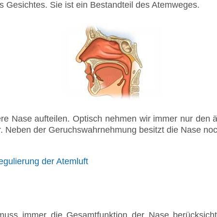
es Gesichtes. Sie ist ein Bestandteil des Atemweges.
nere Nase aufteilen. Optisch nehmen wir immer nur den
er. Neben der Geruchswahrnehmung besitzt die Nase noc
gulierung der Atemluft
 muss immer die Gesamtfunktion der Nase berücksicht