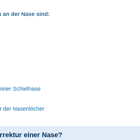
 an der Nase sind:
einer Schiefnase
r der Nasenlöcher
rrektur einer Nase?