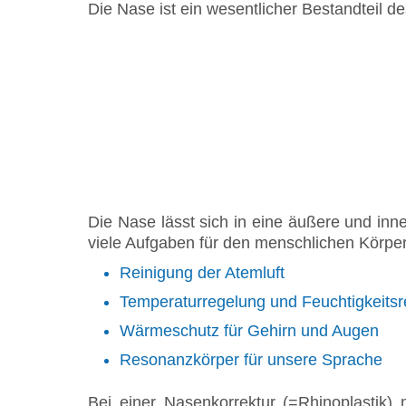
Die Nase ist ein wesentlicher Bestandteil d
Die Nase lässt sich in eine äußere und in
viele Aufgaben für den menschlichen Körp
Reinigung der Atemluft
Temperaturregelung und Feuchtigkeitsre
Wärmeschutz für Gehirn und Augen
Resonanzkörper für unsere Sprache
Bei einer Nasenkorrektur (=Rhinoplastik)