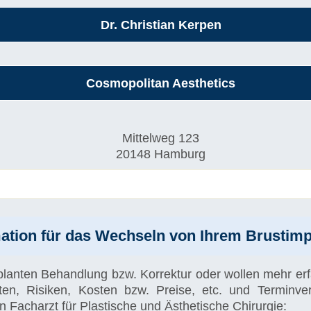
Dr. Christian Kerpen
Cosmopolitan Aesthetics
Mittelweg 123
20148 Hamburg
ation für das Wechseln von Ihrem Brustim
planten Behandlung bzw. Korrektur oder wollen mehr er
eiten, Risiken, Kosten bzw. Preise, etc. und Termin
 Facharzt für Plastische und Ästhetische Chirurgie: