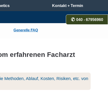
etics
Kontakt + Termin
040 - 67956960
Generelle FAQ
om erfahrenen Facharzt
 Methoden, Ablauf, Kosten, Risiken, etc. von