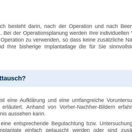
usch besteht darin, nach der Operation und nach Bee
 Bei der Operationsplanung werden Ihre individuellen 
Operation zu verwenden, so dass keine zusätzliche Nar
d Ihre bisherige Implantatlage die für Sie sinnvoll
attausch?
ist eine Aufklärung und eine umfangreiche Vorunters
 erläutert. Anhand von Vorher-Nachher-Bildern erfa
bnis aussehen kann.
d eine entsprechende Begutachtung bzw. Untersuchu
Implantate einfach getauscht werden oder sind zusä