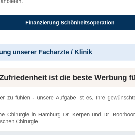
 anbieten.
Finanzierung Schönheitsoperation
rung unserer Fachärzte / Klinik
 Zufriedenheit ist die beste Werbung f
hler zu fühlen - unsere Aufgabe ist es, Ihre gewünsch
he Chirurgie in Hamburg Dr. Kerpen und Dr. Boorboor
ischen Chirurgie.