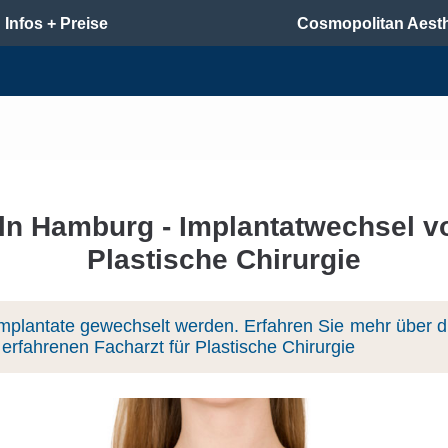
Infos + Preise
Cosmopolitan Aesth
ln Hamburg - Implantatwechsel v
Plastische Chirurgie
plantate gewechselt werden. Erfahren Sie mehr über die
rfahrenen Facharzt für Plastische Chirurgie