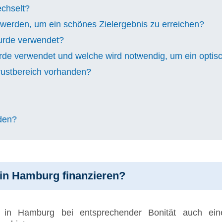
echselt?
erden, um ein schönes Zielergebnis zu erreichen?
urde verwendet?
rde verwendet und welche wird notwendig, um ein optis
rustbereich vorhanden?
den?
in Hamburg finanzieren?
g in Hamburg bei entsprechender Bonität auch e