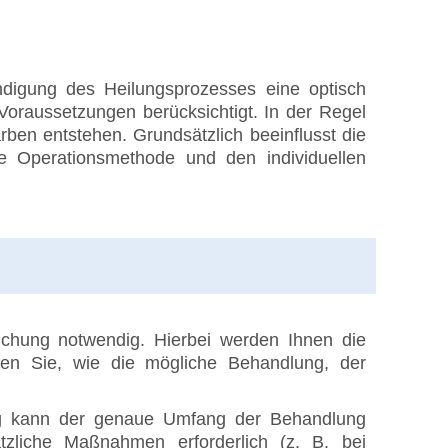
ndigung des Heilungsprozesses eine optisch
Voraussetzungen berücksichtigt. In der Regel
ben entstehen. Grundsätzlich beeinflusst die
ste Operationsmethode und den individuellen
uchung notwendig. Hierbei werden Ihnen die
hren Sie, wie die mögliche Behandlung, der
ng kann der genaue Umfang der Behandlung
tzliche Maßnahmen erforderlich (z. B. bei