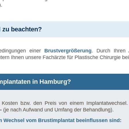
).
l zu beachten?
Bedingungen einer
Brustvergrößerung
. Durch Ihren 
rn Ihnen unsere Fachärzte für Plastische Chirurgie bei
implantaten in Hamburg?
ie Kosten bzw. den Preis von einem Implantatwechse
-
(je nach Aufwand und Umfang der Behandlung).
em Wechsel vom Brustimplantat beeinflussen sind: