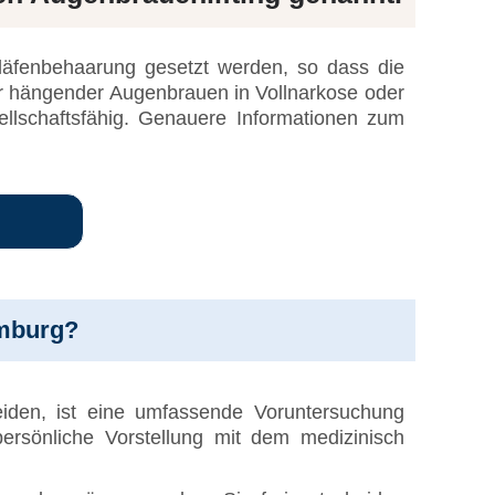
läfenbehaarung gesetzt werden, so dass die
ur hängender Augenbrauen in Vollnarkose oder
ellschaftsfähig. Genauere Informationen zum
amburg?
eiden, ist eine umfassende Voruntersuchung
ersönliche Vorstellung mit dem medizinisch