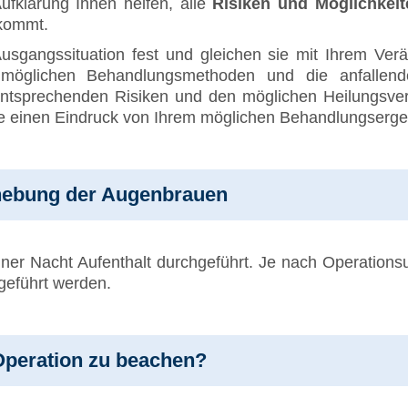
ufklärung Ihnen helfen, alle
Risiken und Möglichkeit
 kommt.
Ausgangssituation fest und gleichen sie mit Ihrem Ve
möglichen Behandlungsmethoden und die anfallende
e entsprechenden Risiken und den möglichen Heilungsve
e einen Eindruck von Ihrem möglichen Behandlungserge
nhebung der Augenbrauen
 einer Nacht Aufenthalt durchgeführt. Je nach Operation
geführt werden.
 Operation zu beachen?