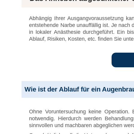
Abhängig Ihrer Ausgangvoraussetzung kan
entstehende Narbe unauffällig ist. Je nac
in lokaler Anästhesie durchgeführt. Ein 
Ablauf, Risiken, Kosten, etc. finden Sie unte
Wie ist der Ablauf für ein Augenbr
Ohne Voruntersuchung keine Operation. B
notwendig. Hierdurch werden Behandlungs
sinnvollen und machbaren abgeglichen wer