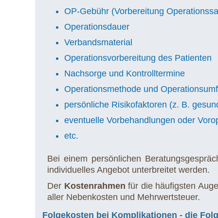
OP-Gebühr (Vorbereitung Operationssaa
Operationsdauer
Verbandsmaterial
Operationsvorbereitung des Patienten
Nachsorge und Kontrolltermine
Operationsmethode und Operationsum
persönliche Risikofaktoren (z. B. gesun
eventuelle Vorbehandlungen oder Voro
etc.
Bei einem persönlichen Beratungsgespräc
individuelles Angebot unterbreitet werden.
Der
Kostenrahmen
für die häufigsten Aug
aller Nebenkosten und Mehrwertsteuer.
Folgekosten bei Komplikationen - die Fo