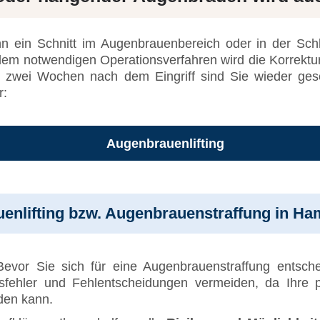
n ein Schnitt im Augenbrauenbereich oder in der Sch
h dem notwendigen Operationsverfahren wird die Korrekt
bis zwei Wochen nach dem Eingriff sind Sie wieder ges
r:
Augenbrauenlifting
auenlifting bzw. Augenbrauenstraffung in H
evor Sie sich für eine Augenbrauenstraffung entsch
fehler und Fehlentscheidungen vermeiden, da Ihre p
den kann.