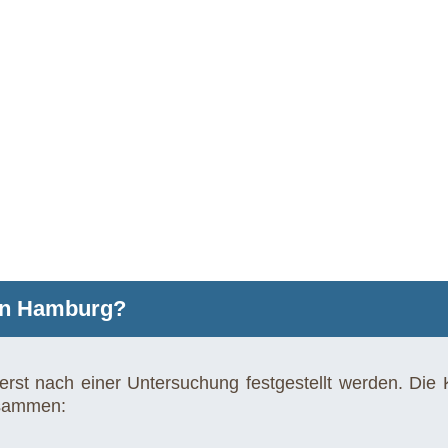
 in Hamburg?
rst nach einer Untersuchung festgestellt werden. Die 
usammen: