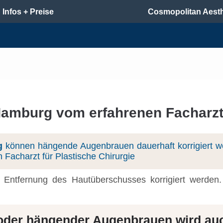
Infos + Preise
Cosmopolitan Aesth
Hamburg vom erfahrenen Facharzt 
g
können hängende Augenbrauen dauerhaft korrigiert w
n Facharzt für Plastische Chirurgie
ntfernung des Hautüberschusses korrigiert werden. 
der hängender Augenbrauen wird auch