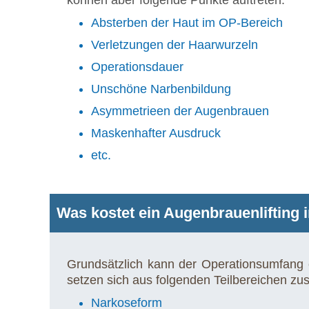
können aber folgende Punkte auftreten:
Absterben der Haut im OP-Bereich
Verletzungen der Haarwurzeln
Operationsdauer
Unschöne Narbenbildung
Asymmetrieen der Augenbrauen
Maskenhafter Ausdruck
etc.
Was kostet ein Augenbrauenlifting
Grundsätzlich kann der Operationsumfang e
setzen sich aus folgenden Teilbereichen z
Narkoseform