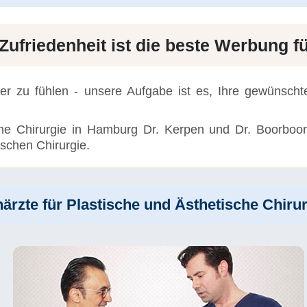
 Zufriedenheit ist die beste Werbung f
hler zu fühlen - unsere Aufgabe ist es, Ihre gewünsch
he Chirurgie in Hamburg Dr. Kerpen und Dr. Boorboor
ischen Chirurgie.
ärzte für Plastische und Ästhetische Chirur