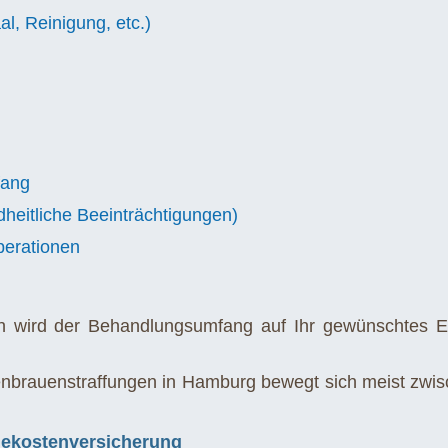
l, Reinigung, etc.)
fang
dheitliche Beeinträchtigungen)
perationen
h wird der Behandlungsumfang auf Ihr gewünschtes E
enbrauenstraffungen in Hamburg bewegt sich meist zwi
lgekostenversicherung