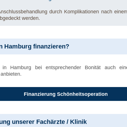
n Anschlussbehandlung durch Komplikationen nach einem
abgedeckt werden.
in Hamburg finanzieren?
g in Hamburg bei entsprechender Bonität auch e
 anbieten.
Finanzierung Schönheitsoperation
rung unserer Fachärzte / Klinik