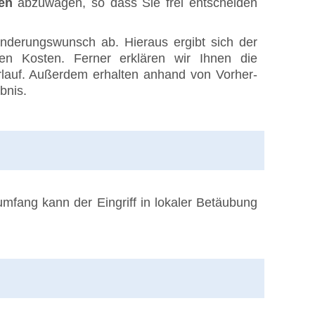
en
abzuwägen, so dass Sie frei entscheiden
ränderungswunsch ab. Hieraus ergibt sich der
n Kosten. Ferner erklären wir Ihnen die
rlauf. Außerdem erhalten anhand von Vorher-
bnis.
sumfang kann der Eingriff in lokaler Betäubung