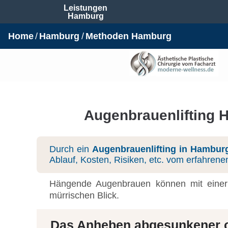
Leistungen
Hamburg
Home
Hamburg
Methoden Hamburg
Augenbrauenlifting 
Durch ein
Augenbrauenlifting in Hambur
Ablauf, Kosten, Risiken, etc. vom erfahrene
Hängende Augenbrauen können mit einer E
mürrischen Blick.
Das Anheben abgesunkener o