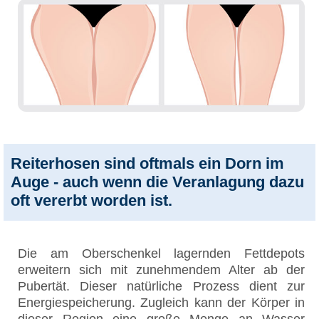
Reiterhosen sind oftmals ein Dorn im
Auge - auch wenn die Veranlagung dazu
oft vererbt worden ist.
Die am Oberschenkel lagernden Fettdepots
erweitern sich mit zunehmendem Alter ab der
Pubertät. Dieser natürliche Prozess dient zur
Energiespeicherung. Zugleich kann der Körper in
dieser Region eine große Menge an Wasser