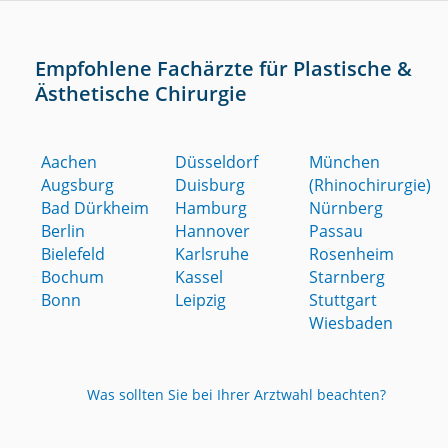
Empfohlene Fachärzte für Plastische &
Ästhetische Chirurgie
Aachen
Düsseldorf
München
Augsburg
Duisburg
(Rhinochirurgie)
Bad Dürkheim
Hamburg
Nürnberg
Berlin
Hannover
Passau
Bielefeld
Karlsruhe
Rosenheim
Bochum
Kassel
Starnberg
Bonn
Leipzig
Stuttgart
Wiesbaden
Was sollten Sie bei Ihrer Arztwahl beachten?