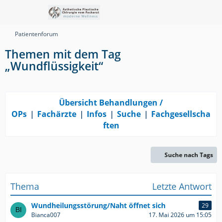
Patientenforum
Themen mit dem Tag
„Wundflüssigkeit“
Übersicht Behandlungen /
OPs
❘
Fachärzte
❘
Infos
❘
Suche
❘
Fachgesellscha
ften
Suche nach Tags
Thema
Letzte Antwort
Wundheilungsstörung/Naht öffnet sich
29
Bianca007
17. Mai 2026 um 15:05