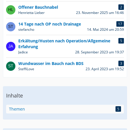
Offener Bauchnabel
2
Henrietta Lieber
23. November 2025 um 16:46
14 Tage nach OP noch Drainage
17
stefancho
14. Mai 2024 um 20:59
Erkältung/Husten nach Operation/Allgemeine
5
Erfahrung
Jadice
28. September 2023 um 19:37
Wundwasser im Bauch nach BDS
3
SteffiLove
23. April 2023 um 19:52
Inhalte
Themen
5