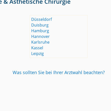
e & Ästhetische Chirurgie
Düsseldorf
Duisburg
Hamburg
Hannover
Karlsruhe
Kassel
Leipzig
Was sollten Sie bei Ihrer Arztwahl beachten?