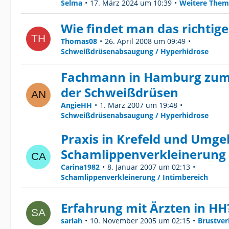
Selma
17. März 2024 um 10:39
Weitere Them
Wie findet man das richtig
Thomas08
26. April 2008 um 09:49
Schweißdrüsenabsaugung / Hyperhidrose
Fachmann in Hamburg zu
der Schweißdrüsen
AngieHH
1. März 2007 um 19:48
Schweißdrüsenabsaugung / Hyperhidrose
Praxis in Krefeld und Umge
Schamlippenverkleinerung
Carina1982
8. Januar 2007 um 02:13
Schamlippenverkleinerung / Intimbereich
Erfahrung mit Ärzten in HH
sariah
10. November 2005 um 02:15
Brustver