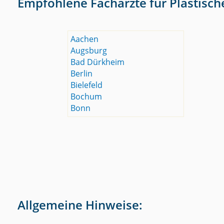
Empfohlene Fachärzte für Plastisch
Aachen
Augsburg
Bad Dürkheim
Berlin
Bielefeld
Bochum
Bonn
Allgemeine Hinweise: