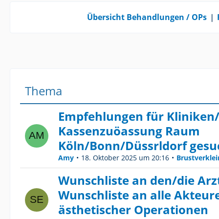
Übersicht Behandlungen / OPs
❘
Thema
Empfehlungen für Kliniken/
Kassenzuöassung Raum
Köln/Bonn/Düssrldorf gesu
Amy
18. Oktober 2025 um 20:16
Brustverkle
Wunschliste an den/die Arzt
Wunschliste an alle Akteure
ästhetischer Operationen