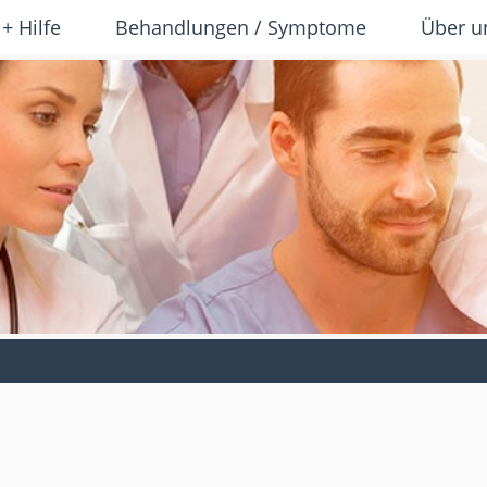
 + Hilfe
Behandlungen / Symptome
Über u