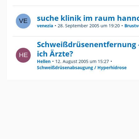
suche klinik im raum hann
venezia
28. September 2005 um 19:20
Brustv
Schweißdrüsenentfernung -
ich Ärzte?
Hellen
12. August 2005 um 15:27
Schweißdrüsenabsaugung / Hyperhidrose