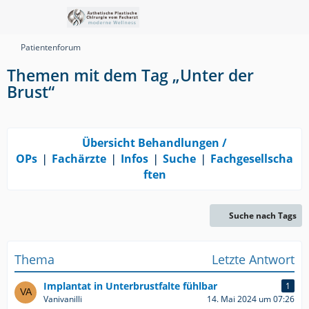
Patientenforum
Themen mit dem Tag „Unter der
Brust“
Übersicht Behandlungen /
OPs
❘
Fachärzte
❘
Infos
❘
Suche
❘
Fachgesellscha
ften
Suche nach Tags
Thema
Letzte Antwort
Implantat in Unterbrustfalte fühlbar
1
Vanivanilli
14. Mai 2024 um 07:26