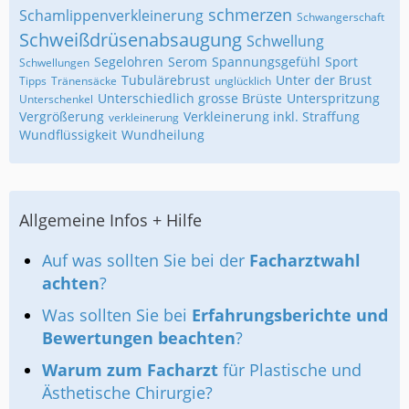
schmerzen
Schamlippenverkleinerung
Schwangerschaft
Schweißdrüsenabsaugung
Schwellung
Segelohren
Serom
Spannungsgefühl
Sport
Schwellungen
Tubulärebrust
Unter der Brust
Tipps
Tränensäcke
unglücklich
Unterschiedlich grosse Brüste
Unterspritzung
Unterschenkel
Vergrößerung
Verkleinerung inkl. Straffung
verkleinerung
Wundflüssigkeit
Wundheilung
Allgemeine Infos + Hilfe
Auf was sollten Sie bei der
Facharztwahl
achten
?
Was sollten Sie bei
Erfahrungsberichte und
Bewertungen beachten
?
Warum zum Facharzt
für Plastische und
Ästhetische Chirurgie?