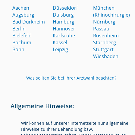
Aachen
Düsseldorf
München
Augsburg
Duisburg
(Rhinochirurgie)
Bad Dürkheim
Hamburg
Nürnberg
Berlin
Hannover
Passau
Bielefeld
Karlsruhe
Rosenheim
Bochum
Kassel
Starnberg
Bonn
Leipzig
Stuttgart
Wiesbaden
Was sollten Sie bei Ihrer Arztwahl beachten?
Allgemeine Hinweise:
Wir können auf unserer Internetseite nur allgemeine
Hinweise zu Ihrer Behandlung bzw.