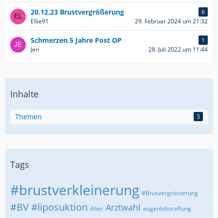
20.12.23 Brustvergrößerung
6
Ellie91
29. Februar 2024 um 21:32
Schmerzen 5 Jahre Post OP
1
Jen
28. Juli 2022 um 11:44
Inhalte
Themen
3
Tags
#brustverkleinerung
#Brusvergrösserung
#BV
#liposuktion
Arztwahl
Alter
augenlidstraffung