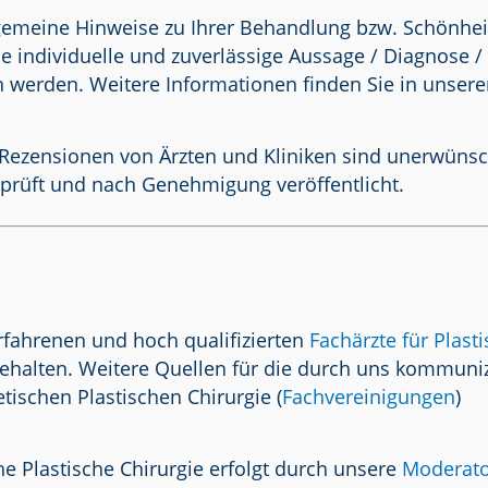
lgemeine Hinweise zu Ihrer Behandlung bzw. Schönhei
e individuelle und zuverlässige Aussage / Diagnose 
n werden. Weitere Informationen finden Sie in unser
Rezensionen von Ärzten und Kliniken sind unerwünscht.
prüft und nach Genehmigung veröffentlicht.
rfahrenen und hoch qualifizierten
Fachärzte für Plast
ehalten. Weitere Quellen für die durch uns kommuniz
tischen Plastischen Chirurgie (
Fachvereinigungen
)
e Plastische Chirurgie erfolgt durch unsere
Moderat