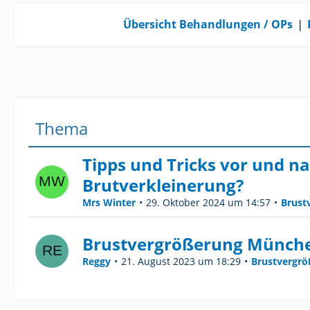
Übersicht Behandlungen / OPs
❘
Thema
Tipps und Tricks vor und n
Brutverkleinerung?
Mrs Winter
29. Oktober 2024 um 14:57
Brust
Brustvergrößerung Münch
Reggy
21. August 2023 um 18:29
Brustvergr