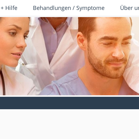
 + Hilfe
Behandlungen / Symptome
Über u