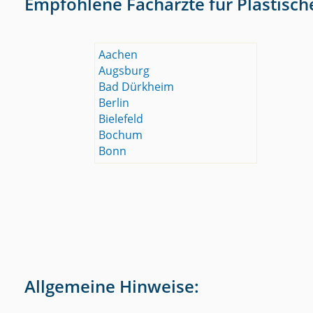
Empfohlene Fachärzte für Plastisch
Aachen
Augsburg
Bad Dürkheim
Berlin
Bielefeld
Bochum
Bonn
Allgemeine Hinweise: