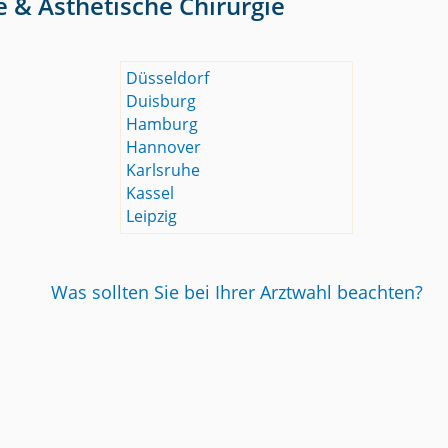
e & Ästhetische Chirurgie
Düsseldorf
Duisburg
Hamburg
Hannover
Karlsruhe
Kassel
Leipzig
Was sollten Sie bei Ihrer Arztwahl beachten?