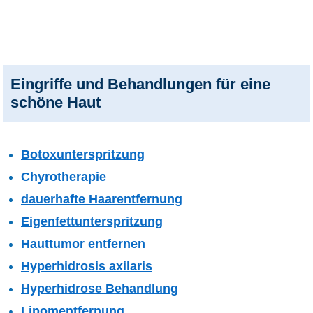
Eingriffe und Behandlungen für eine
schöne Haut
Botoxunterspritzung
Chyrotherapie
dauerhafte Haarentfernung
Eigenfettunterspritzung
Hauttumor entfernen
Hyperhidrosis axilaris
Hyperhidrose Behandlung
Lipomentfernung