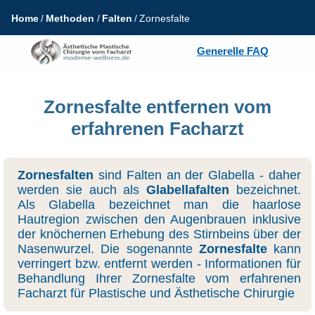
Home
Methoden
Falten
Zornesfalte
Generelle FAQ
Zornesfalte entfernen vom
erfahrenen Facharzt
Zornesfalten
sind Falten an der Glabella - daher
werden sie auch als
Glabellafalten
bezeichnet.
Als Glabella bezeichnet man die haarlose
Hautregion zwischen den Augenbrauen inklusive
der knöchernen Erhebung des Stirnbeins über der
Nasenwurzel. Die sogenannte
Zornesfalte
kann
verringert bzw. entfernt werden - Informationen für
Behandlung Ihrer Zornesfalte vom erfahrenen
Facharzt für Plastische und Ästhetische Chirurgie