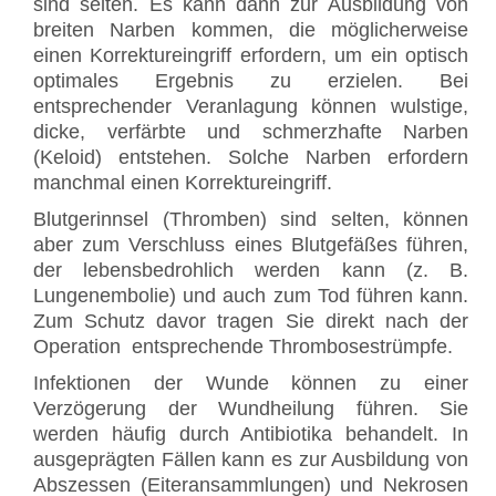
sind selten. Es kann dann zur Ausbildung von
breiten Narben kommen, die möglicherweise
einen Korrektureingriff erfordern, um ein optisch
optimales Ergebnis zu erzielen. Bei
entsprechender Veranlagung können wulstige,
dicke, verfärbte und schmerzhafte Narben
(Keloid) entstehen. Solche Narben erfordern
manchmal einen Korrektureingriff.
Blutgerinnsel (Thromben) sind selten, können
aber zum Verschluss eines Blutgefäßes führen,
der lebensbedrohlich werden kann (z. B.
Lungenembolie) und auch zum Tod führen kann.
Zum Schutz davor tragen Sie direkt nach der
Operation entsprechende Thrombosestrümpfe.
Infektionen der Wunde können zu einer
Verzögerung der Wundheilung führen. Sie
werden häufig durch Antibiotika behandelt. In
ausgeprägten Fällen kann es zur Ausbildung von
Abszessen (Eiteransammlungen) und Nekrosen