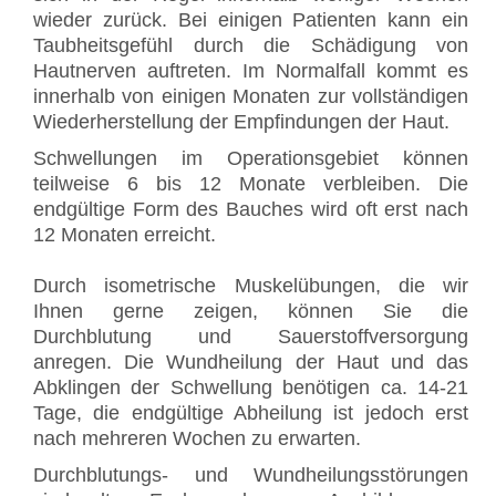
wieder zurück. Bei einigen Patienten kann ein
Taubheitsgefühl durch die Schädigung von
Hautnerven auftreten. Im Normalfall kommt es
innerhalb von einigen Monaten zur vollständigen
Wiederherstellung der Empfindungen der Haut.
Schwellungen im Operationsgebiet können
teilweise 6 bis 12 Monate verbleiben. Die
endgültige Form des Bauches wird oft erst nach
12 Monaten erreicht.
Durch isometrische Muskelübungen, die wir
Ihnen gerne zeigen, können Sie die
Durchblutung und Sauerstoffversorgung
anregen. Die Wundheilung der Haut und das
Abklingen der Schwellung benötigen ca. 14-21
Tage, die endgültige Abheilung ist jedoch erst
nach mehreren Wochen zu erwarten.
Durchblutungs- und Wundheilungsstörungen