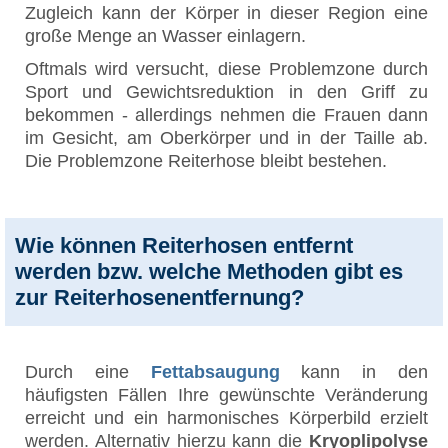
Zugleich kann der Körper in dieser Region eine
große Menge an Wasser einlagern.
Oftmals wird versucht, diese Problemzone durch
Sport und Gewichtsreduktion in den Griff zu
bekommen - allerdings nehmen die Frauen dann
im Gesicht, am Oberkörper und in der Taille ab.
Die Problemzone Reiterhose bleibt bestehen.
Wie können Reiterhosen entfernt
werden bzw. welche Methoden gibt es
zur Reiterhosenentfernung?
Durch eine
Fettabsaugung
kann in den
häufigsten Fällen Ihre gewünschte Veränderung
erreicht und ein harmonisches Körperbild erzielt
werden. Alternativ hierzu kann die
Kryoplipolyse