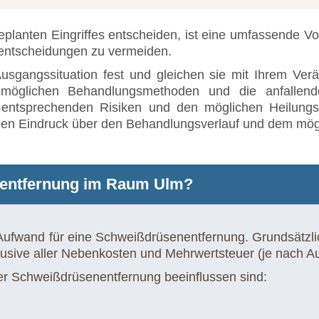
geplanten Eingriffes entscheiden, ist eine umfassende 
entscheidungen zu vermeiden.
Ausgangssituation fest und gleichen sie mit Ihrem Ve
möglichen Behandlungsmethoden und die anfallende
e entsprechenden Risiken und den möglichen Heilungs
nen Eindruck über den Behandlungsverlauf und dem mög
enentfernung im Raum Ulm?
 Aufwand für eine Schweißdrüsenentfernung. Grundsätzl
lusive aller Nebenkosten und Mehrwertsteuer (je nach 
ner Schweißdrüsenentfernung beeinflussen sind: