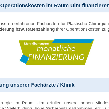
 Operationskosten im Raum Ulm finanziere
nseren erfahrenen Fachärzten für Plastische Chirurgi
zierung bzw. Ratenzahlung
Ihrer Operationskosten zu 
rung unserer Fachärzte / Klinik
hirurgie im Raum Ulm erfüllen unsere hohen Mindest
ßige Weiterbildung, hohe Sicherheitsmaßnahmen, etc.) 