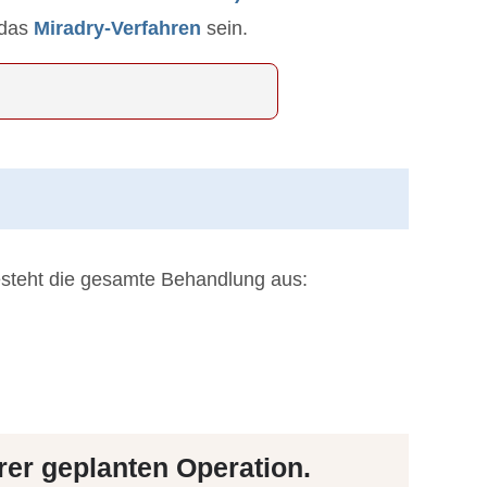
 das
Miradry-Verfahren
sein.
esteht die gesamte Behandlung aus:
er geplanten Operation.