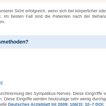
erer Sicht erfolgreich, wenn sich bei körperlicher ode
. Im besten Fall sind die Patienten nach der Behandl
en.
nsmethoden?
ng
Durchtrennung des Sympatikus-Nerves. Diese Eingrriffe w
 Diese Eingriffe werden heutzutage sehr wenig durchgefü
uelle
Deutsches Arzteblatt Int 2009; 106(3): 32–7 DOI: