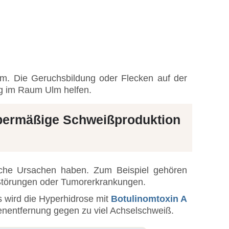
m. Die Geruchsbildung oder Flecken auf der
ng im Raum Ulm helfen.
 übermäßige Schweißproduktion
iche Ursachen haben. Zum Beispiel gehören
Störungen oder Tumorerkrankungen.
s wird die Hyperhidrose mit
Botulinomtoxin A
enentfernung gegen zu viel Achselschweiß.