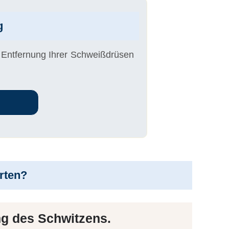
g
r Entfernung Ihrer Schweißdrüsen
rten?
ng des Schwitzens
.