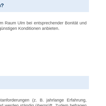
n?
e im Raum Ulm bei entsprechender Bonität und
günstigen Konditionen anbieten.
anforderungen (z. B. jahrlange Erfahrung,
und werden ständig überprüft. Zudem befragen