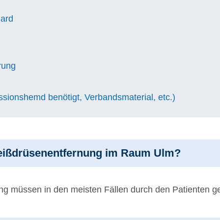
ard
rung
ssionshemd benötigt, Verbandsmaterial, etc.)
hweißdrüsenentfernung im Raum Ulm?
ng müssen in den meisten Fällen durch den Patienten g