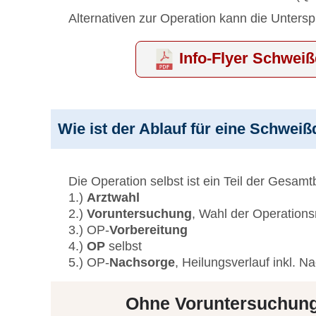
Alternativen zur Operation kann die Untersp
Info-Flyer Schwe
Wie ist der Ablauf für eine Schwe
Die Operation selbst ist ein Teil der Ges
1.)
Arztwahl
2.)
Voruntersuchung
, Wahl der Operation
3.) OP-
Vorbereitung
4.)
OP
selbst
5.) OP-
Nachsorge
, Heilungsverlauf inkl. N
Ohne Voruntersuchung 