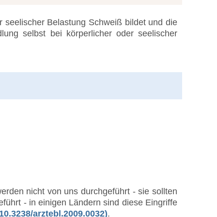
r seelischer Belastung Schweiß bildet und die
ung selbst bei körperlicher oder seelischer
erden nicht von uns durchgeführt - sie sollten
hrt - in einigen Ländern sind diese Eingriffe
 10.3238/arztebl.2009.0032)
.