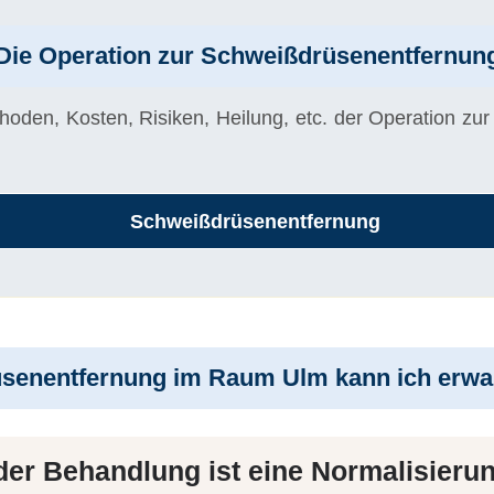
Die Operation zur Schweißdrüsenentfernun
hoden, Kosten, Risiken, Heilung, etc. der Operation zu
Schweißdrüsenentfernung
senentfernung im Raum Ulm kann ich erwa
er Behandlung ist eine
Normalisieru