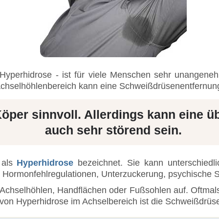
yperhidrose - ist für viele Menschen sehr unangeneh
 Achselhöhlenbereich kann eine Schweißdrüsenentfernu
Köper sinnvoll. Allerdings kann eine
auch sehr störend sein.
 als
Hyperhidrose
bezeichnet. Sie kann unterschiedl
Hormonfehlregulationen, Unterzuckerung, psychische 
n Achselhöhlen, Handflächen oder Fußsohlen auf. Oftmal
 von Hyperhidrose im Achselbereich ist die Schweißdrüs