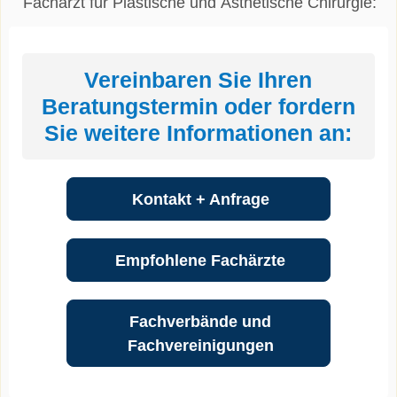
Facharzt für Plastische und Ästhetische Chirurgie:
Vereinbaren Sie Ihren
Beratungstermin oder fordern
Sie weitere Informationen an:
Kontakt + Anfrage
Empfohlene Fachärzte
Fachverbände und
Fachvereinigungen