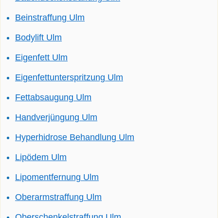
Beinstraffung Ulm
Bodylift Ulm
Eigenfett Ulm
Eigenfettunterspritzung Ulm
Fettabsaugung Ulm
Handverjüngung Ulm
Hyperhidrose Behandlung Ulm
Lipödem Ulm
Lipomentfernung Ulm
Oberarmstraffung Ulm
Oberschenkelstraffung Ulm