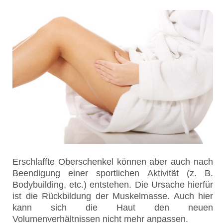
Erschlaffte Oberschenkel können aber auch nach
Beendigung einer sportlichen Aktivität (z. B.
Bodybuilding, etc.) entstehen. Die Ursache hierfür
ist die Rückbildung der Muskelmasse. Auch hier
kann sich die Haut den neuen
Volumenverhältnissen nicht mehr anpassen.