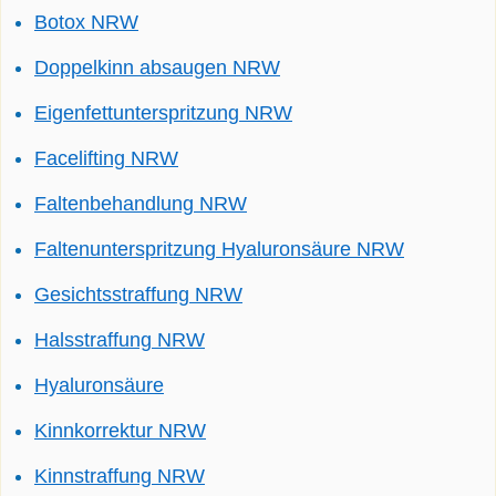
Botox NRW
Doppelkinn absaugen NRW
Eigenfettunterspritzung NRW
Facelifting NRW
Faltenbehandlung NRW
Faltenunterspritzung Hyaluronsäure NRW
Gesichtsstraffung NRW
Halsstraffung NRW
Hyaluronsäure
Kinnkorrektur NRW
Kinnstraffung NRW