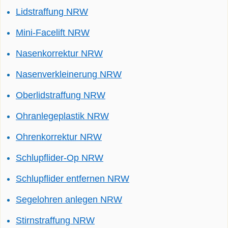
Lidstraffung NRW
Mini-Facelift NRW
Nasenkorrektur NRW
Nasenverkleinerung NRW
Oberlidstraffung NRW
Ohranlegeplastik NRW
Ohrenkorrektur NRW
Schlupflider-Op NRW
Schlupflider entfernen NRW
Segelohren anlegen NRW
Stirnstraffung NRW