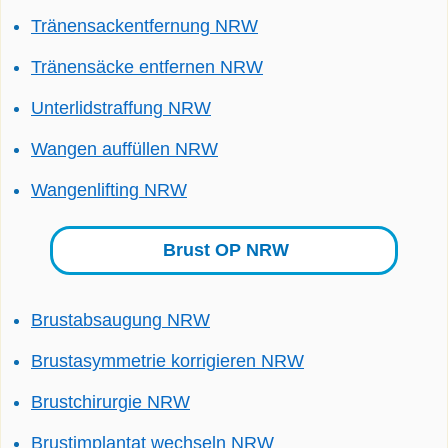
Tränensackentfernung NRW
Tränensäcke entfernen NRW
Unterlidstraffung NRW
Wangen auffüllen NRW
Wangenlifting NRW
Brust OP NRW
Brustabsaugung NRW
Brustasymmetrie korrigieren NRW
Brustchirurgie NRW
Brustimplantat wechseln NRW