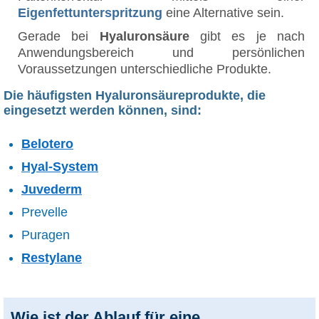
Eigenfettunterspritzung
eine Alternative sein.
Gerade bei
Hyaluronsäure
gibt es je nach
Anwendungsbereich und persönlichen
Voraussetzungen unterschiedliche Produkte.
Die häufigsten Hyaluronsäureprodukte, die
eingesetzt werden können, sind:
Belotero
Hyal-System
Juvederm
Prevelle
Puragen
Restylane
Wie ist der Ablauf für eine