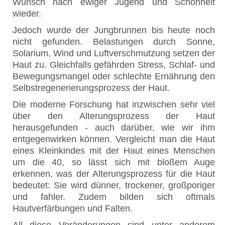
Wunsch nach ewiger Jugend und Schönheit
wieder.
Jedoch wurde der Jungbrunnen bis heute noch
nicht gefunden. Belastungen durch Sonne,
Solarium, Wind und Luftverschmutzung setzen der
Haut zu. Gleichfalls gefährden Stress, Schlaf- und
Bewegungsmangel oder schlechte Ernährung den
Selbstregenerierungsprozess der Haut.
Die moderne Forschung hat inzwischen sehr viel
über den Alterungsprozess der Haut
herausgefunden - auch darüber, wie wir ihm
entgegenwirken können. Vergleicht man die Haut
eines Kleinkindes mit der Haut eines Menschen
um die 40, so lässt sich mit bloßem Auge
erkennen, was der Alterungsprozess für die Haut
bedeutet: Sie wird dünner, trockener, großporiger
und fahler. Zudem bilden sich oftmals
Hautverfärbungen und Falten.
All diese Veränderungen sind unter anderem