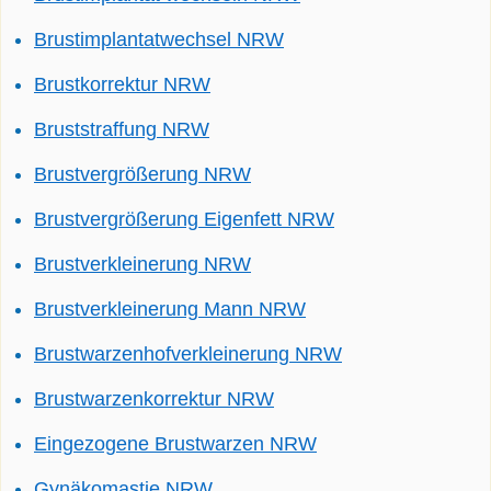
Brustimplantatwechsel NRW
Brustkorrektur NRW
Bruststraffung NRW
Brustvergrößerung NRW
Brustvergrößerung Eigenfett NRW
Brustverkleinerung NRW
Brustverkleinerung Mann NRW
Brustwarzenhofverkleinerung NRW
Brustwarzenkorrektur NRW
Eingezogene Brustwarzen NRW
Gynäkomastie NRW