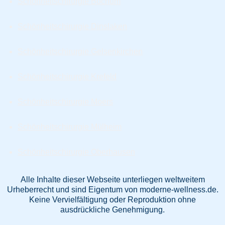
Schönheitschirurgie Bochum
Schönheitschirurgie Dinslaken
Schönheitschirurgie Gelsenkirchen
Schönheitschirurgie Krefeld
Schönheitschirurgie Moers
Schönheitschirurgie Mülheim
Schönheitschirurgie Oberhausen
Alle Inhalte dieser Webseite unterliegen weltweitem
Urheberrecht und sind Eigentum von moderne-wellness.de.
Keine Vervielfältigung oder Reproduktion ohne
ausdrückliche Genehmigung.