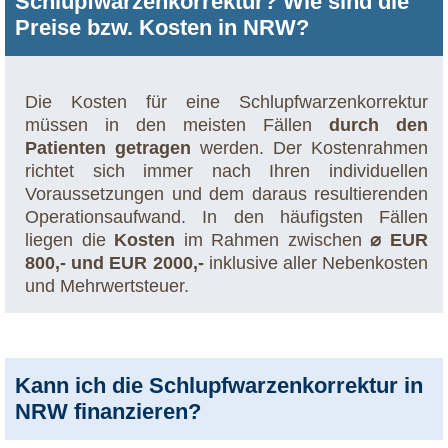
Schlupfwarzenkorrektur? Wie sind die
Preise bzw. Kosten in NRW?
Die Kosten für eine Schlupfwarzenkorrektur
müssen in den meisten Fällen
durch den
Patienten getragen
werden. Der Kostenrahmen
richtet sich immer nach Ihren individuellen
Voraussetzungen und dem daraus resultierenden
Operationsaufwand. In den häufigsten Fällen
liegen die
Kosten
im Rahmen zwischen
⌀ EUR
800,- und EUR 2000,-
inklusive aller Nebenkosten
und Mehrwertsteuer.
Kann ich die Schlupfwarzenkorrektur in
NRW finanzieren?