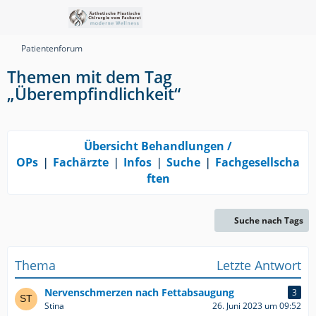
Patientenforum
Themen mit dem Tag
„Überempfindlichkeit“
Übersicht Behandlungen /
OPs
❘
Fachärzte
❘
Infos
❘
Suche
❘
Fachgesellscha
ften
Suche nach Tags
Thema
Letzte Antwort
Nervenschmerzen nach Fettabsaugung
3
Stina
26. Juni 2023 um 09:52