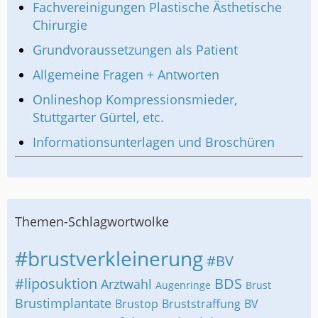
Fachvereinigungen Plastische Ästhetische
Chirurgie
Grundvoraussetzungen als Patient
Allgemeine Fragen + Antworten
Onlineshop Kompressionsmieder,
Stuttgarter Gürtel, etc.
Informationsunterlagen und Broschüren
Themen-Schlagwortwolke
#brustverkleinerung
#BV
#liposuktion
BDS
Arztwahl
Augenringe
Brust
Brustimplantate
Brustop
Bruststraffung
BV