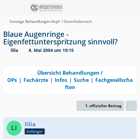
Sonstige Behandlungen Kopf- / Gesichtsbereich
Blaue Augenringe -
Eigenfettunterspritzung sinnvoll?
lilia
8. Mai 2004 um 19:15
Übersicht Behandlungen /
OPs
❘
Fachärzte
❘
Infos
❘
Suche
❘
Fachgesellscha
ften
1. offizieller Beitrag
lilia
Anfänger