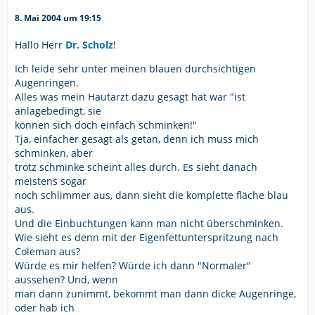
8. Mai 2004 um 19:15
Hallo Herr
Dr. Scholz
!
Ich leide sehr unter meinen blauen durchsichtigen
Augenringen.
Alles was mein Hautarzt dazu gesagt hat war "ist
anlagebedingt, sie
können sich doch einfach schminken!"
Tja, einfacher gesagt als getan, denn ich muss mich
schminken, aber
trotz schminke scheint alles durch. Es sieht danach
meistens sogar
noch schlimmer aus, dann sieht die komplette fläche blau
aus.
Und die Einbuchtungen kann man nicht überschminken.
Wie sieht es denn mit der Eigenfettunterspritzung nach
Coleman aus?
Würde es mir helfen? Würde ich dann "Normaler"
aussehen? Und, wenn
man dann zunimmt, bekommt man dann dicke Augenringe,
oder hab ich