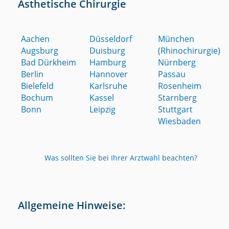
Ästhetische Chirurgie
Aachen
Düsseldorf
München
Augsburg
Duisburg
(Rhinochirurgie)
Bad Dürkheim
Hamburg
Nürnberg
Berlin
Hannover
Passau
Bielefeld
Karlsruhe
Rosenheim
Bochum
Kassel
Starnberg
Bonn
Leipzig
Stuttgart
Wiesbaden
Was sollten Sie bei Ihrer Arztwahl beachten?
Allgemeine Hinweise: