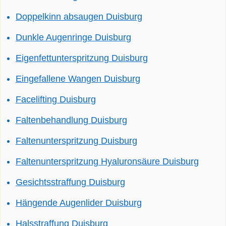
Doppelkinn absaugen Duisburg
Dunkle Augenringe Duisburg
Eigenfettunterspritzung Duisburg
Eingefallene Wangen Duisburg
Facelifting Duisburg
Faltenbehandlung Duisburg
Faltenunterspritzung Duisburg
Faltenunterspritzung Hyaluronsäure Duisburg
Gesichtsstraffung Duisburg
Hängende Augenlider Duisburg
Halsstraffung Duisburg