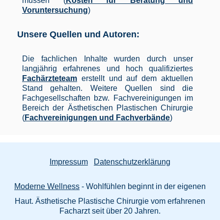
müssen (
Kosten für Beratung und
Voruntersuchung
)
Unsere Quellen und Autoren:
Die fachlichen Inhalte wurden durch unser
langjährig erfahrenes und hoch qualifiziertes
Fachärzteteam
erstellt und auf dem aktuellen
Stand gehalten. Weitere Quellen sind die
Fachgesellschaften bzw. Fachvereinigungen im
Bereich der Ästhetischen Plastischen Chirurgie
(
Fachvereinigungen und Fachverbände
)
Impressum
Datenschutzerklärung
Moderne Wellness
- Wohlfühlen beginnt in der eigenen
Haut. Ästhetische Plastische Chirurgie vom erfahrenen
Facharzt seit über 20 Jahren.