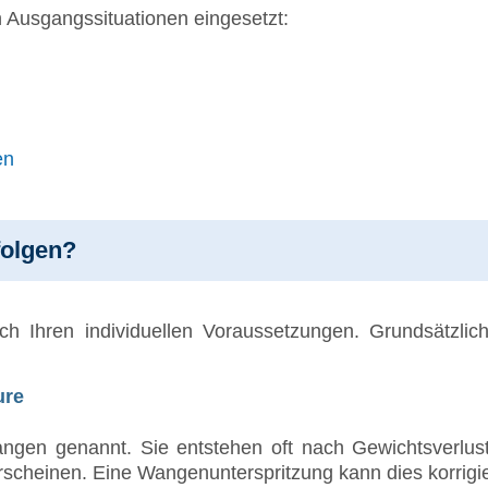
n Ausgangssituationen eingesetzt:
en
folgen?
h Ihren individuellen Voraussetzungen. Grundsätzlic
ure
en genannt. Sie entstehen oft nach Gewichtsverlust,
erscheinen. Eine Wangenunterspritzung kann dies korrigi