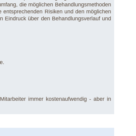
gsumfang, die möglichen Behandlungsmethoden
die entsprechenden Risiken und den möglichen
en Eindruck über den Behandlungsverlauf und
e.
 Mitarbeiter immer kostenaufwendig - aber in
.