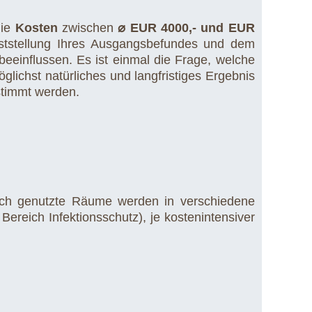
die
Kosten
zwischen
⌀ EUR 4000,- und EUR
ststellung Ihres Ausgangsbefundes und dem
eeinflussen. Es ist einmal die Frage, welche
ichst natürliches und langfristiges Ergebnis
stimmt werden.
nisch genutzte Räume werden in verschiedene
ereich Infektionsschutz), je kostenintensiver