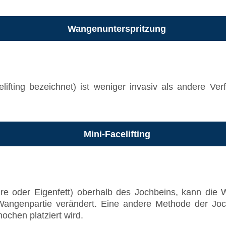
Wangenunterspritzung
elifting bezeichnet) ist weniger invasiv als andere Ve
Mini-Facelifting
äure oder Eigenfett) oberhalb des Jochbeins, kann di
Wangenpartie verändert. Eine andere Methode der Joc
ochen platziert wird.