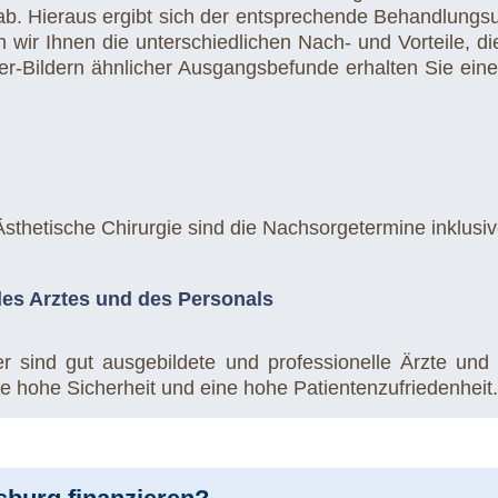
 ab. Hieraus ergibt sich der entsprechende Behandlun
n wir Ihnen die unterschiedlichen Nach- und Vorteile, 
er-Bildern ähnlicher Ausgangsbefunde erhalten Sie ein
sthetische Chirurgie sind die Nachsorgetermine inklusiv
des Arztes und des Personals
r sind gut ausgebildete und professionelle Ärzte und
e hohe Sicherheit und eine hohe Patientenzufriedenheit