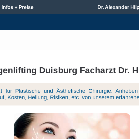
Infos + Preise
Dr. Alexander Hilp
enlifting Duisburg Facharzt Dr. Hi
 für Plastische und Ästhetische Chirurgie: Anhebe
 Kosten, Heilung, Risiken, etc. von unserem erfahrenen 