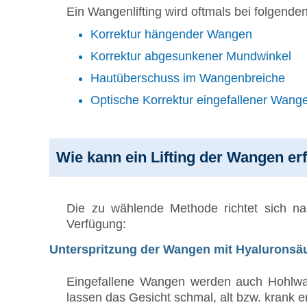
Ein Wangenlifting wird oftmals bei folgende
Korrektur hängender Wangen
Korrektur abgesunkener Mundwinkel
Hautüberschuss im Wangenbreiche
Optische Korrektur eingefallener Wang
Wie kann ein Lifting der Wangen er
Die zu wählende Methode richtet sich nac
Verfügung:
Unterspritzung der Wangen mit Hyaluronsä
Eingefallene Wangen werden auch Hohlwang
lassen das Gesicht schmal, alt bzw. krank 