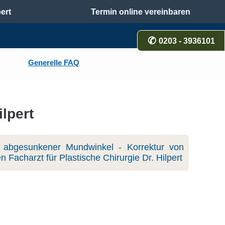
ert
Termin online vereinbaren
0203 - 3936101
Generelle FAQ
lpert
n abgesunkener Mundwinkel - Korrektur von
Facharzt für Plastische Chirurgie Dr. Hilpert