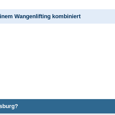
einem Wangenlifting kombiniert
isburg?