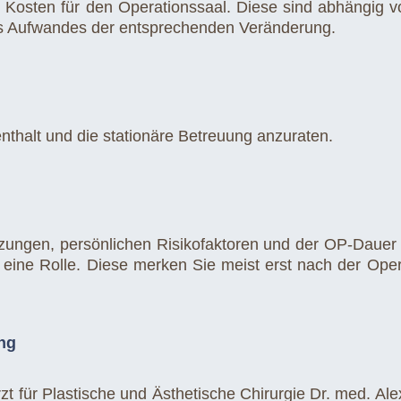
ie Kosten für den Operationssaal. Diese sind abhängig 
s Aufwandes der entsprechenden Veränderung.
fenthalt und die stationäre Betreuung anzuraten.
zungen, persönlichen Risikofaktoren und der OP-Dauer v
e eine Rolle. Diese merken Sie meist erst nach der Oper
ng
zt für Plastische und Ästhetische Chirurgie Dr. med. Ale