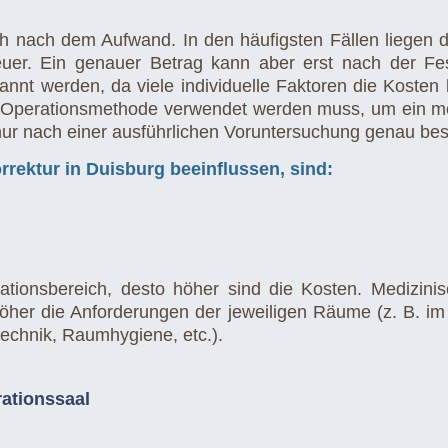
ich nach dem Aufwand. In den häufigsten Fällen liegen 
uer. Ein genauer Betrag kann aber erst nach der Fe
nt werden, da viele individuelle Faktoren die Kosten b
 Operationsmethode verwendet werden muss, um ein mögl
 nur nach einer ausführlichen Voruntersuchung genau be
rrektur in Duisburg beeinflussen, sind:
rationsbereich, desto höher sind die Kosten. Medizi
her die Anforderungen der jeweiligen Räume (z. B. im B
rtechnik, Raumhygiene, etc.).
rationssaal