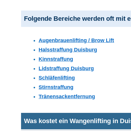
Folgende Bereiche werden oft mit 
Augenbrauenlifting / Brow Lift
Halsstraffung Duisburg
Kinnstraffung
Lidstraffung Duisburg
Schläfenlifting
Stirnstraffung
Tränensackentfernung
Was kostet ein Wangenlifting in Du