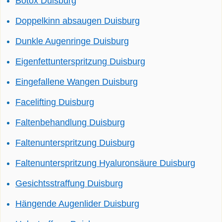
Botox Duisburg
Doppelkinn absaugen Duisburg
Dunkle Augenringe Duisburg
Eigenfettunterspritzung Duisburg
Eingefallene Wangen Duisburg
Facelifting Duisburg
Faltenbehandlung Duisburg
Faltenunterspritzung Duisburg
Faltenunterspritzung Hyaluronsäure Duisburg
Gesichtsstraffung Duisburg
Hängende Augenlider Duisburg