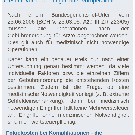
event. Vorbehandlungen oder Voroperationen
Nach einem Bundesgerichtshof-Urteil vom
23.06.2006 (BGH v. 23.03.06, Az.: III ZR 223/05)
müssen alle Operationen nach der
Gebührenordnung für Ärzte abgerechnet werden.
Dies gilt auch für medizinisch nicht notwendige
Operationen.
Daher kann ein genauer Preis nur nach einer
Untersuchung genau bestimmt werden, da viele
individuelle Faktoren bzw. die einzelnen Ziffern
der Gebührenordnung die entstehenden Kosten
bestimmen. Zudem ist die Frage, ob eine
medizinische Notwendigkeit vorliegt (z. B. extreme
Sehfeldeinschränkung), denn bei medizinisch
notwendigen Eingriffen fällt keine Mehrwerststeuer
an. Eingriffe ohne medizinischer Notwendigkeit
sind mehrwertsteuerpflichtig.
Folgekosten bei Komplikationen - die