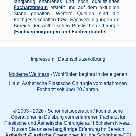
langjährig erfahrenes und hoch qualifiziertes
Fachärzteteam
erstellt und auf dem aktuellen
Stand gehalten. Weitere Quellen sind die
Fachgesellschaften bzw. Fachvereinigungen im
Bereich der Ästhetischen Plastischen Chirurgie
(
Fachvereinigungen und Fachverbände
)
Impressum
Datenschutzerklärung
Moderne Wellness
- Wohlfühlen beginnt in der eigenen
Haut. Ästhetische Plastische Chirurgie vom erfahrenen
Facharzt seit über 20 Jahren.
© 2003 - 2026 - Schönheitsoperation / kosmetische
Operationen in Duisburg vom erfahrenen Facharzt für
Plastische und Ästhetische Chirurgie auf höchstem Niveau.
Nutzen Sie unsere langjährige Erfahrung im Bereich
Ästhetisch-Plastische Operationen für Ihre Schönheits-OP!