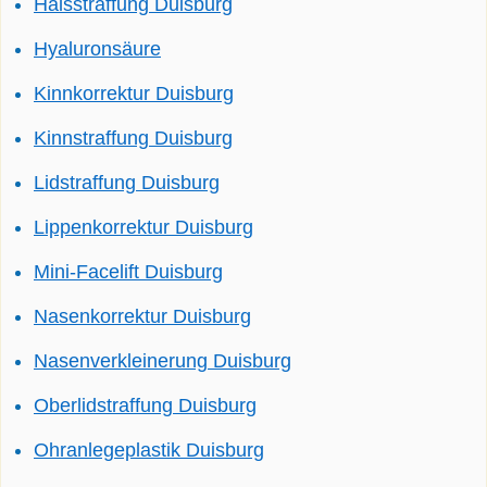
Halsstraffung Duisburg
Hyaluronsäure
Kinnkorrektur Duisburg
Kinnstraffung Duisburg
Lidstraffung Duisburg
Lippenkorrektur Duisburg
Mini-Facelift Duisburg
Nasenkorrektur Duisburg
Nasenverkleinerung Duisburg
Oberlidstraffung Duisburg
Ohranlegeplastik Duisburg