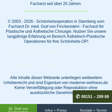
Facharzt seit über 20 Jahren.
© 2003 - 2026 - Schönheitsoperation in Starnberg vom
Facharzt Dr. med. Graf von Finckenstein - Facharzt für
Plastische und Ästhetische Chirurgie. Nutzen Sie unsere
langjährige Erfahrung im Bereich Ästhetisch-Plastische
Operationen für Ihre Schönheits-OP!
Schönheitschirurgie Starnberg
Schönheitsklinik Starnberg
Alle Inhalte dieser Webseite unterliegen weltweitem
Urheberrecht und sind Eigentum von moderne-wellness.de.
Keine Vervielfältigung oder Reproduktion ohne
ausdrückliche Genehmigung.
08151 – 299 68
Dr. Graf von
Infos + Preise
Kontakt + Termin