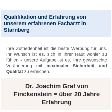
Qualifikation und Erfahrung von
unserem erfahrenen Facharzt in
Starnberg
Ihre Zufriedenheit ist die beste Werbung für uns.
Ihr Wunsch ist es, sich in Ihrer Haut wohler zu
fühlen - unsere Aufgabe ist es, Ihre gewünschte
Veränderung mit
maximaler Sicherheit und
Qualität
zu erreichen.
Dr. Joachim Graf von
Finckenstein = über 20 Jahre
Erfahrung