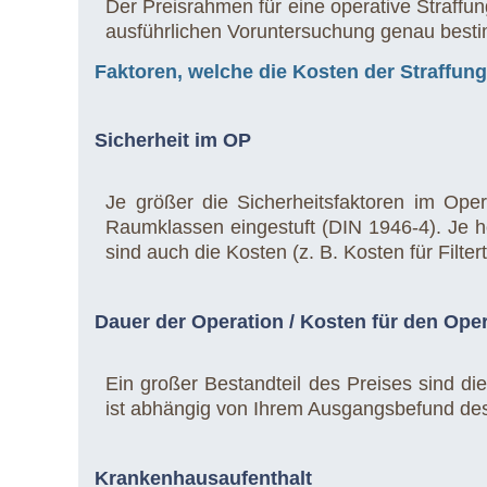
Der Preisrahmen für eine operative Straffun
ausführlichen Voruntersuchung genau best
Faktoren, welche die Kosten der Straffung
Sicherheit im OP
Je größer die Sicherheitsfaktoren im Ope
Raumklassen eingestuft (DIN 1946-4). Je hö
sind auch die Kosten (z. B. Kosten für Filte
Dauer der Operation / Kosten für den Ope
Ein großer Bestandteil des Preises sind d
ist abhängig von Ihrem Ausgangsbefund de
Krankenhausaufenthalt