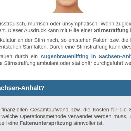
ft misstrauisch, mürrisch oder unsymphatisch. Wenn zug
t. Dieser Ausdruck kann mit Hilfe einer
Stirnstraffung
ulatur an der Stirn nach, so entstehen Falten bzw. die 
entstehen Stirnfalten. Durch eine Stirnstraffung kann dies
rauen durch ein
Augenbrauenlifting in Sachsen-Anh
e Stirnstraffung ambulant oder stationär durchgeführt w
Sachsen-Anhalt?
finanziellen Gesamtaufwand bzw. die Kosten für die Str
d welche Operationsmethode verwendet werden muss, um 
uell eine
Faltenunterspritzung
sinnvoller ist.