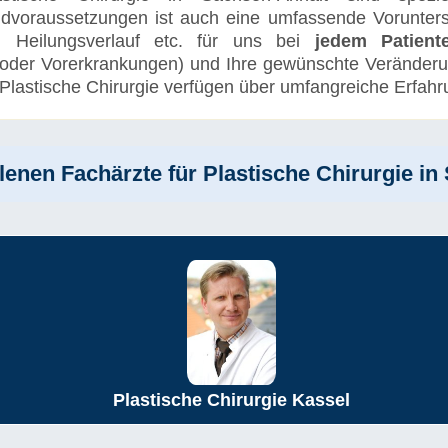
dvoraussetzungen ist auch eine umfassende Vorunters
en, Heilungsverlauf etc. für uns bei
jedem Patient
oder Vorerkrankungen) und Ihre gewünschte Veränderun
 Plastische Chirurgie verfügen über umfangreiche Erfah
enen Fachärzte für Plastische Chirurgie in
Plastische Chirurgie Kassel