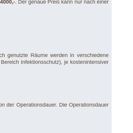
4000,-
. Der genaue Preis kann nur nach einer
nisch genutzte Räume werden in verschiedene
ereich Infektionsschutz), je kostenintensiver
von der Operationsdauer. Die Operationsdauer