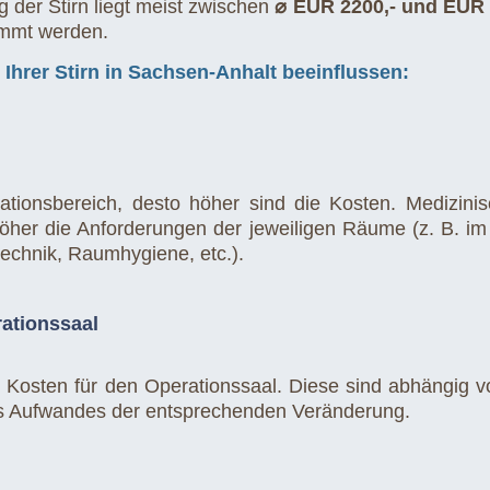
g der Stirn liegt meist zwischen
⌀ EUR 2200,- und EUR 
immt werden.
 Ihrer Stirn in Sachsen-Anhalt beeinflussen:
rationsbereich, desto höher sind die Kosten. Medizi
her die Anforderungen der jeweiligen Räume (z. B. im B
rtechnik, Raumhygiene, etc.).
rationssaal
ie Kosten für den Operationssaal. Diese sind abhängig 
s Aufwandes der entsprechenden Veränderung.