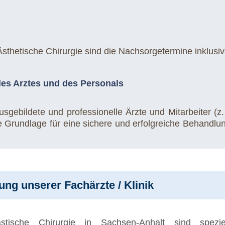
sthetische Chirurgie sind die Nachsorgetermine inklusiv
des Arztes und des Personals
sgebildete und professionelle Ärzte und Mitarbeiter (z.
ie Grundlage für eine sichere und erfolgreiche Behandlu
rung unserer Fachärzte / Klinik
tische Chirurgie in Sachsen-Anhalt sind spezie