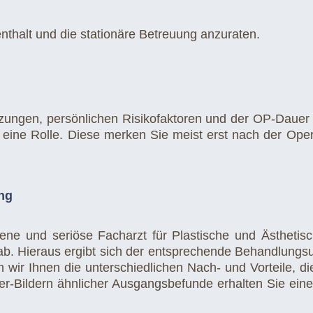
fenthalt und die stationäre Betreuung anzuraten.
zungen, persönlichen Risikofaktoren und der OP-Dauer v
e eine Rolle. Diese merken Sie meist erst nach der Oper
ng
rene und seriöse Facharzt für Plastische und Ästhetisc
 ab. Hieraus ergibt sich der entsprechende Behandlun
n wir Ihnen die unterschiedlichen Nach- und Vorteile, 
er-Bildern ähnlicher Ausgangsbefunde erhalten Sie ein