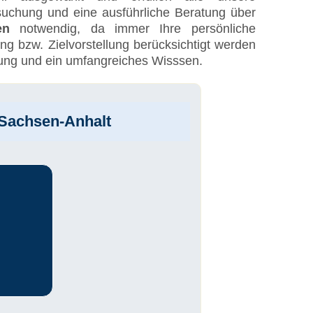
uchung und eine ausführliche Beratung über
en
notwendig, da immer Ihre persönliche
g bzw. Zielvorstellung berücksichtigt werden
rung und ein umfangreiches Wisssen.
 Sachsen-Anhalt