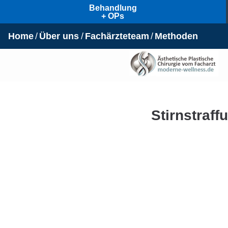
Behandlung
+ OPs
Home
Über uns
Fachärzteteam
Methoden
Stirnstraf