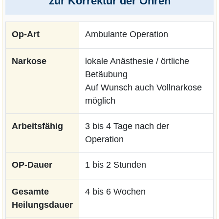
zur Korrektur der Ohren
Op-Art
Ambulante Operation
Narkose
lokale Anästhesie / örtliche
Betäubung
Auf Wunsch auch Vollnarkose
möglich
Arbeitsfähig
3 bis 4 Tage nach der
Operation
OP-Dauer
1 bis 2 Stunden
Gesamte
4 bis 6 Wochen
Heilungsdauer