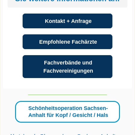
Kontakt + Anfrage
Empfohlene Fachärzte
Fachverbände und
Fachvereinigungen
Schönheitsoperation Sachsen-
Anhalt für Kopf / Gesicht / Hals