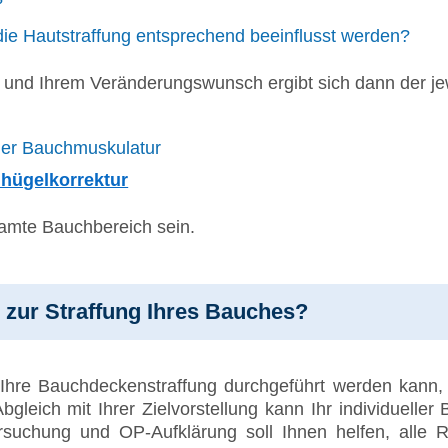
?
die Hautstraffung entsprechend beeinflusst werden?
und Ihrem Veränderungswunsch ergibt sich dann der je
 der Bauchmuskulatur
hügelkorrektur
samte Bauchbereich sein.
n zur Straffung Ihres Bauches?
Ihre Bauchdeckenstraffung durchgeführt werden kann,
bgleich mit Ihrer Zielvorstellung kann Ihr individuelle
rsuchung und OP-Aufklärung soll Ihnen helfen, alle R