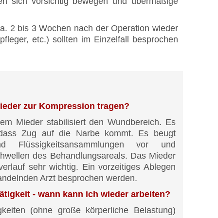
gen sich vorsichtig bewegen und übermäßige
 ca. 2 bis 3 Wochen nach der Operation wieder
eger, etc.) sollten im Einzelfall besprochen
ieder zur Kompression tragen?
em Mieder stabilisiert den Wundbereich. Es
 dass Zug auf die Narbe kommt. Es beugt
nd Flüssigkeitsansammlungen vor und
chwellen des Behandlungsareals. Das Mieder
verlauf sehr wichtig. Ein vorzeitiges Ablegen
andelnden Arzt besprochen werden.
tigkeit - wann kann ich wieder arbeiten?
gkeiten (ohne große körperliche Belastung)