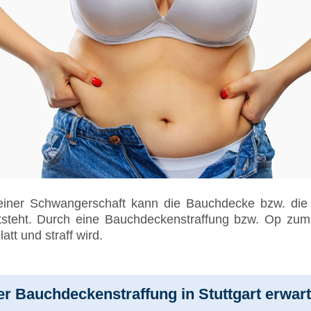
einer Schwangerschaft kann die Bauchdecke bzw. die 
tsteht. Durch eine Bauchdeckenstraffung bzw. Op zum
att und straff wird.
er Bauchdeckenstraffung in Stuttgart erwar