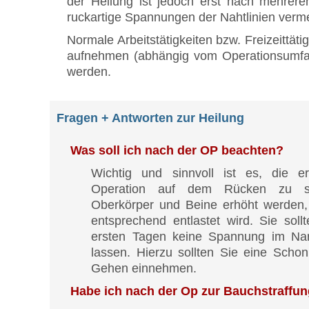
der Heilung ist jedoch erst nach mehrer
ruckartige Spannungen der Nahtlinien verm
Normale Arbeitstätigkeiten bzw. Freizeittä
aufnehmen (abhängig vom Operationsumfang)
werden.
Fragen + Antworten zur Heilung
Was soll ich nach der OP beachten?
Wichtig und sinnvoll ist es, die 
Operation auf dem Rücken zu sc
Oberkörper und Beine erhöht werden
entsprechend entlastet wird. Sie soll
ersten Tagen keine Spannung im Nar
lassen. Hierzu sollten Sie eine Scho
Gehen einnehmen.
Habe ich nach der Op zur Bauchstraffu