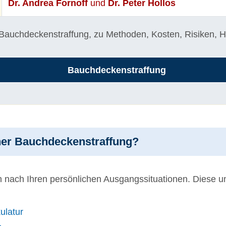
Dr. Andrea Fornoff
und
Dr. Peter Hollos
auchdeckenstraffung, zu Methoden, Kosten, Risiken, Hei
Bauchdeckenstraffung
iner Bauchdeckenstraffung?
nach Ihren persönlichen Ausgangssituationen. Diese unt
ulatur