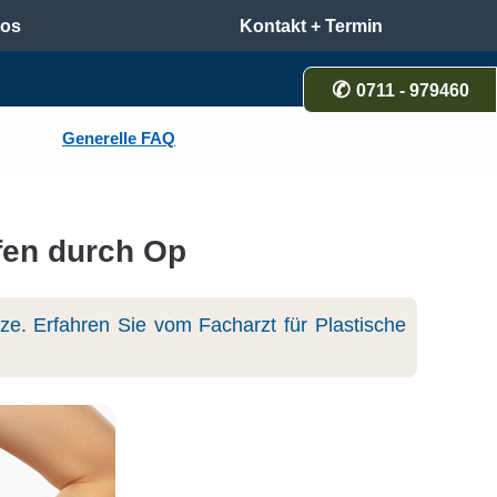
los
Kontakt + Termin
0711 - 979460
Generelle FAQ
fen durch Op
e. Erfahren Sie vom Facharzt für Plastische