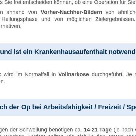
 Sie frei entscheiden können, ob eine Operation für Si
rmin anhand von
Vorher-Nachher-Bildern
von ähnlich
 Heilungsphase und von möglichen Zielergebnissen.
ernativen.
und ist ein Krankenhausaufenthalt notwend
s wird im Normalfall in
Vollnarkose
durchgeführt. Je
n.
 der Op bei Arbeitsfähigkeit / Freizeit / Sp
gen der Schwellung benötigen ca.
14-21 Tage
(je nach 