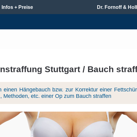
Infos + Preise
Dr. Fornoff & Hol
straffung Stuttgart / Bauch straf
einen Hängebauch bzw. zur Korrektur einer Fettschürz
g, Methoden, etc. einer Op zum Bauch straffen