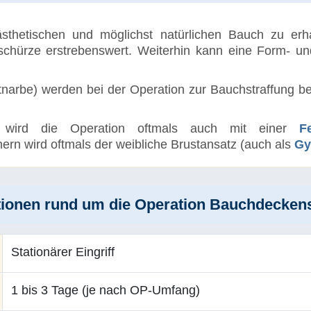
 ästhetischen und möglichst natürlichen Bauch zu er
schürze erstrebenswert. Weiterhin kann eine Form- u
.
narbe) werden bei der Operation zur Bauchstraffung ber
 wird die Operation oftmals auch mit einer
F
ern wird oftmals der weibliche Brustansatz (auch als
Gy
tionen rund um die Operation Bauchdeckens
Stationärer Eingriff
1 bis 3 Tage (je nach OP-Umfang)