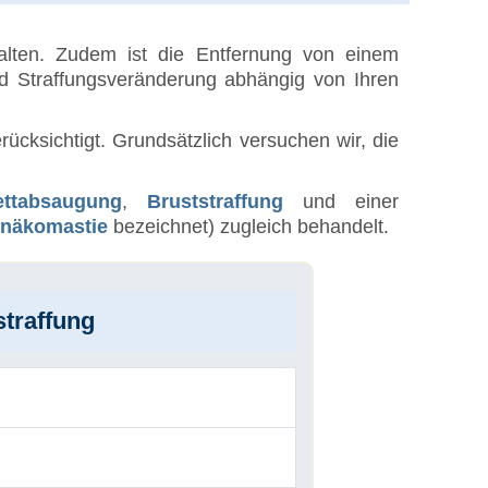
halten. Zudem ist die Entfernung von einem
nd Straffungsveränderung abhängig von Ihren
ücksichtigt. Grundsätzlich versuchen wir, die
ettabsaugung
,
Bruststraffung
und einer
näkomastie
bezeichnet) zugleich behandelt.
traffung