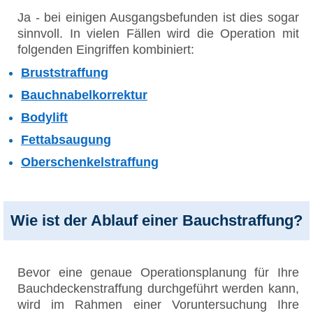
Ja - bei einigen Ausgangsbefunden ist dies sogar
sinnvoll. In vielen Fällen wird die Operation mit
folgenden Eingriffen kombiniert:
Bruststraffung
Bauchnabelkorrektur
Bodylift
Fettabsaugung
Oberschenkelstraffung
Wie ist der Ablauf einer Bauchstraffung?
Bevor eine genaue Operationsplanung für Ihre
Bauchdeckenstraffung durchgeführt werden kann,
wird im Rahmen einer Voruntersuchung Ihre