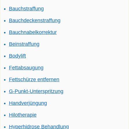
Bauchstraffung
Bauchdeckenstraffung
Bauchnabelkorrektur
Beinstraffung
Bodylift
Fettabsaugung
Fettschürze entfernen
G-Punkt-Unterspritzung
Handverjüngung
Hilotherapie
Hyperhidrose Behandlung