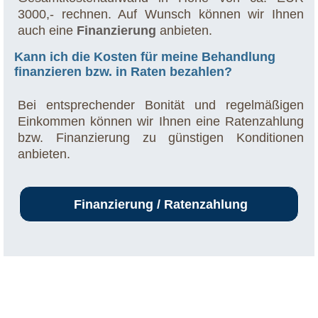
3000,- rechnen. Auf Wunsch können wir Ihnen
auch eine
Finanzierung
anbieten.
Kann ich die Kosten für meine Behandlung
finanzieren bzw. in Raten bezahlen?
Bei entsprechender Bonität und regelmäßigen
Einkommen können wir Ihnen eine Ratenzahlung
bzw. Finanzierung zu günstigen Konditionen
anbieten.
Finanzierung / Ratenzahlung