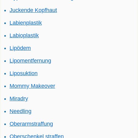
Juckende Kopfhaut
Labienplastik
Labioplastik
Lipödem
Lipomentfernung
Liposuktion
Mommy Makeover
Miradry
Needling
Oberarmstraffung
Oberschenkel straffen