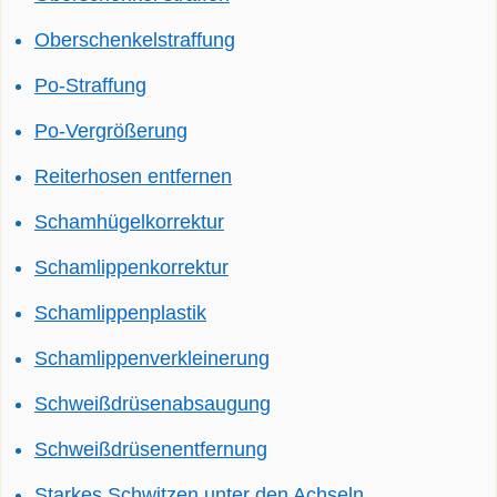
Oberschenkelstraffung
Po-Straffung
Po-Vergrößerung
Reiterhosen entfernen
Schamhügelkorrektur
Schamlippenkorrektur
Schamlippenplastik
Schamlippenverkleinerung
Schweißdrüsenabsaugung
Schweißdrüsenentfernung
Starkes Schwitzen unter den Achseln