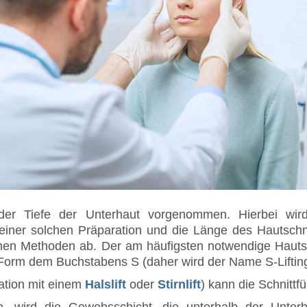
n der Tiefe der Unterhaut vorgenommen. Hierbei wi
er solchen Präparation und die Länge des Hautschnit
n Methoden ab. Der am häufigsten notwendige Hautschni
Form dem Buchstabens S (daher wird der Name S-Lifting 
ation mit einem
Halslift
oder
Stirnlift
) kann die Schnitt