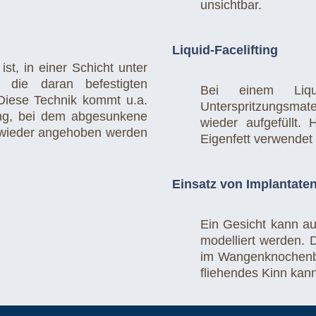
unsichtbar.
Liquid-Facelifting
st, in einer Schicht unter
 die daran befestigten
Bei einem Liquid
Diese Technik kommt u.a.
Unterspritzungsma
ung, bei dem abgesunkene
wieder aufgefüllt.
 wieder angehoben werden
Eigenfett verwendet
Einsatz von Implantate
Ein Gesicht kann au
modelliert werden. D
im Wangenknochenber
fliehendes Kinn kann