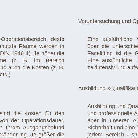
Voruntersuchung und Op
 Operationsbereich, desto
Eine ausführliche 
genutzte Räume werden in
über die unterschi
DIN 1946-4). Je höher die
Facelifting ist die
ume (z. B. im Bereich
Eine ausführliche 
sind auch die Kosten (z. B.
zeitintensiv und aufw
tc.).
Ausbildung & Qualifikat
Ausbildung und Quali
 sind die Kosten für den
und professionelle Ä
von der Operationsdauer.
aber in unseren A
on Ihrem Ausgangsbefund
Sicherheit und eine 
ränderung. Je größer die
jedem Bereich - spe