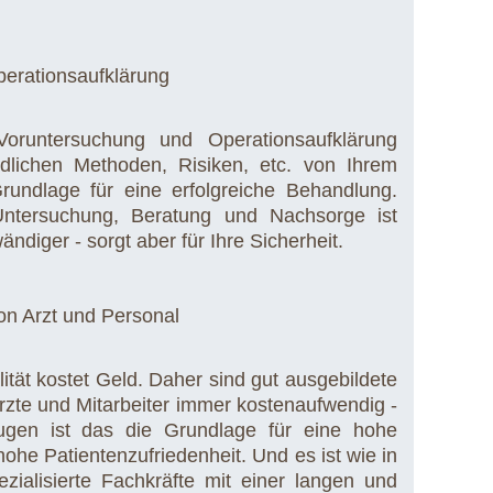
erationsaufklärung
Voruntersuchung und Operationsaufklärung
edlichen Methoden, Risiken, etc. von Ihrem
 Grundlage für eine erfolgreiche Behandlung.
Untersuchung, Beratung und Nachsorge ist
ändiger - sorgt aber für Ihre Sicherheit.
ion Arzt und Personal
tät kostet Geld. Daher sind gut ausgebildete
rzte und Mitarbeiter immer kostenaufwendig -
ugen ist das die Grundlage für eine hohe
hohe Patientenzufriedenheit. Und es ist wie in
zialisierte Fachkräfte mit einer langen und