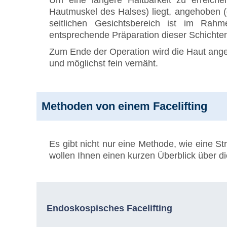
Um eine längere Haltbarkeit zu erreiche
Hautmuskel des Halses) liegt, angehoben
seitlichen Gesichtsbereich ist im Rah
entsprechende Präparation dieser Schichten 
Zum Ende der Operation wird die Haut ange
und möglichst fein vernäht.
Methoden von einem Facelifting
Es gibt nicht nur eine Methode, wie eine S
wollen Ihnen einen kurzen Überblick über di
Endoskospisches Facelifting