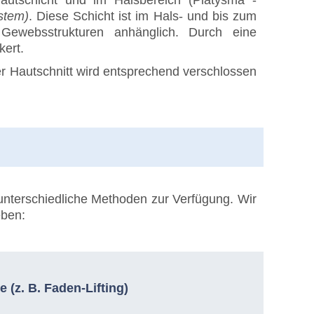
hautschicht und im Halsbereich (Platysma -
stem)
. Diese Schicht ist im Hals- und bis zum
Gewebsstrukturen anhänglich. Durch eine
kert.
r Hautschnitt wird entsprechend verschlossen
 unterschiedliche Methoden zur Verfügung. Wir
eben:
e (z. B. Faden-Lifting)