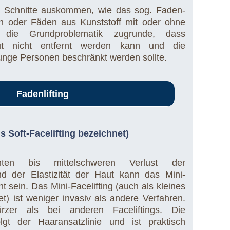
 Schnitte auskommen, wie das sog. Faden-
en oder Fäden aus Kunststoff mit oder ohne
t die Grundproblematik zugrunde, dass
ut nicht entfernt werden kann und die
unge Personen beschränkt werden sollte.
Fadenlifting
ls Soft-Facelifting bezeichnet)
ten bis mittelschweren Verlust der
 der Elastizität der Haut kann das Mini-
nt sein. Das Mini-Facelifting (auch als kleines
et) ist weniger invasiv als andere Verfahren.
rzer als bei anderen Faceliftings. Die
lgt der Haaransatzlinie und ist praktisch