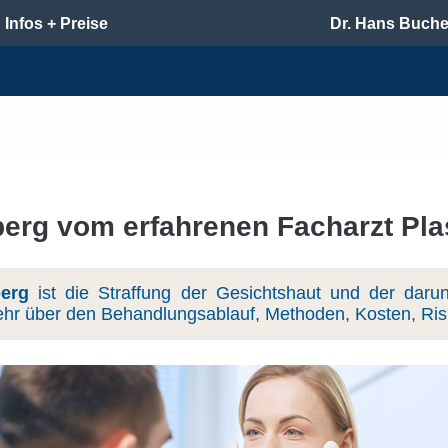
Infos + Preise
Dr. Hans Buche
berg vom erfahrenen Facharzt Pla
berg
ist die Straffung der Gesichtshaut und der daru
ehr über den Behandlungsablauf, Methoden, Kosten, Risi