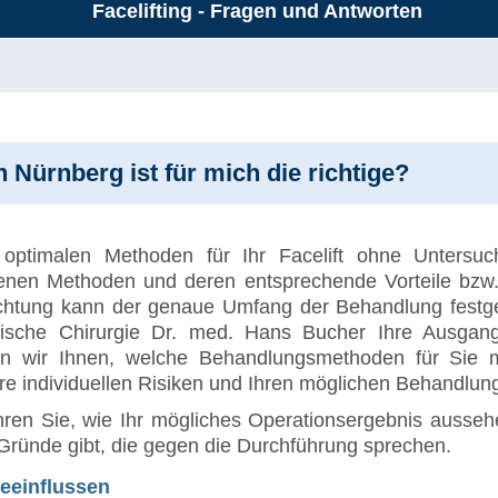
Facelifting - Fragen und Antworten
 Nürnberg ist für mich die richtige?
optimalen Methoden für Ihr Facelift ohne Untersuc
nen Methoden und deren entsprechende Vorteile bzw. N
tung kann der genaue Umfang der Behandlung festgest
tische Chirurgie Dr. med. Hans Bucher Ihre Ausgangs
en wir Ihnen, welche Behandlungsmethoden für Sie m
hre individuellen Risiken und Ihren möglichen Behandlun
ren Sie, wie Ihr mögliches Operationsergebnis aussehen
 Gründe gibt, die gegen die Durchführung sprechen.
beeinflussen