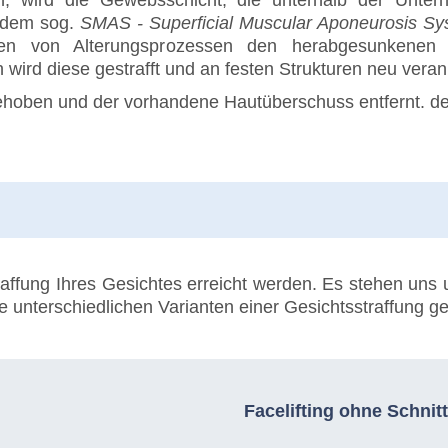
n, wird die Gewebsschicht, die unterhalb der Unter
 (dem sog.
SMAS - Superficial Muscular Aponeurosis Sy
men von Alterungsprozessen den herabgesunkenen 
wird diese gestrafft und an festen Strukturen neu veran
hoben und der vorhandene Hautüberschuss entfernt. de
traffung Ihres Gesichtes erreicht werden. Es stehen uns
e unterschiedlichen Varianten einer Gesichtsstraffung g
Facelifting ohne Schnitt