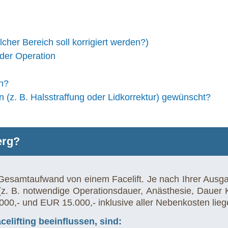
her Bereich soll korrigiert werden?)
der Operation
n?
n (z. B. Halsstraffung oder Lidkorrektur) gewünscht?
erg?
 Gesamtaufwand von einem Facelift. Je nach Ihrer Ausg
. B. notwendige Operationsdauer, Anästhesie, Dauer Kr
000,- und EUR 15.000,- inklusive aller Nebenkosten lieg
elifting beeinflussen, sind: