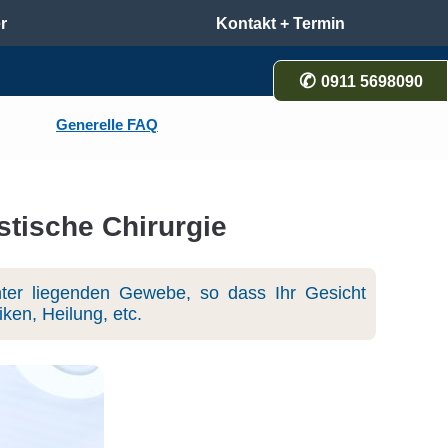
r
Kontakt + Termin
0911 5698090
Generelle FAQ
stische Chirurgie
nter liegenden Gewebe, so dass Ihr Gesicht
ken, Heilung, etc.