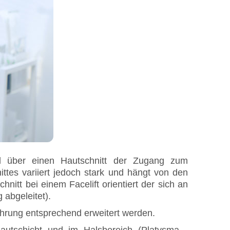
rd über einen Hautschnitt der Zugang zum
tes variiert jedoch stark und hängt von den
tt bei einem Facelift orientiert der sich an
abgeleitet).
führung entsprechend erweitert werden.