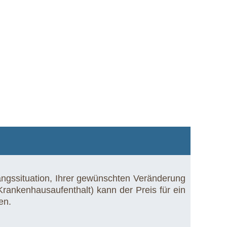
angssituation, Ihrer gewünschten Veränderung
ankenhausaufenthalt) kann der Preis für ein
en.