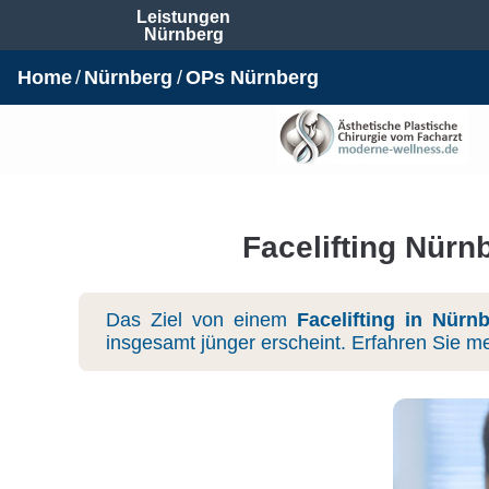
Leistungen
Nürnberg
Home
Nürnberg
OPs Nürnberg
Facelifting Nürn
Das Ziel von einem
Facelifting in Nürn
insgesamt jünger erscheint. Erfahren Sie m