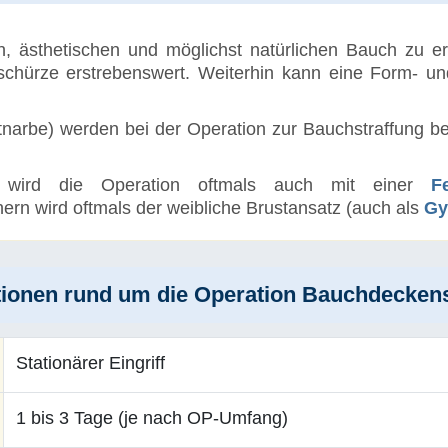
ffen, ästhetischen und möglichst natürlichen Bauch zu 
schürze erstrebenswert. Weiterhin kann eine Form- u
.
narbe) werden bei der Operation zur Bauchstraffung ber
 wird die Operation oftmals auch mit einer
F
ern wird oftmals der weibliche Brustansatz (auch als
Gy
tionen rund um die Operation Bauchdeckens
Stationärer Eingriff
1 bis 3 Tage (je nach OP-Umfang)