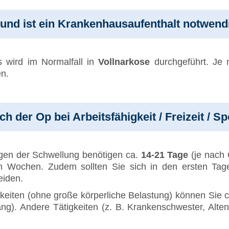
und ist ein Krankenhausaufenthalt notwend
s wird im Normalfall in
Vollnarkose
durchgeführt. Je
n.
 der Op bei Arbeitsfähigkeit / Freizeit / Sp
gen der Schwellung benötigen ca.
14-21 Tage
(je nach 
en Wochen. Zudem sollten Sie sich in den ersten Ta
eiden.
tigkeiten (ohne große körperliche Belastung) können Sie
. Andere Tätigkeiten (z. B. Krankenschwester, Altenpfl