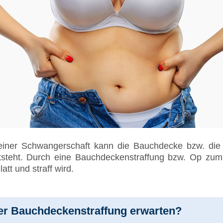
einer Schwangerschaft kann die Bauchdecke bzw. die 
tsteht. Durch eine Bauchdeckenstraffung bzw. Op zum
att und straff wird.
er Bauchdeckenstraffung erwarten?