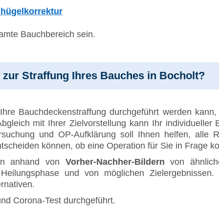
hügelkorrektur
samte Bauchbereich sein.
n zur Straffung Ihres Bauches in Bocholt?
Ihre Bauchdeckenstraffung durchgeführt werden kann,
bgleich mit Ihrer Zielvorstellung kann Ihr individuelle
rsuchung und OP-Aufklärung soll Ihnen helfen, alle R
tscheiden können, ob eine Operation für Sie in Frage k
rmin anhand von
Vorher-Nachher-Bildern
von ähnlich
 Heilungsphase und von möglichen Zielergebnissen. 
ernativen.
und Corona-Test durchgeführt.