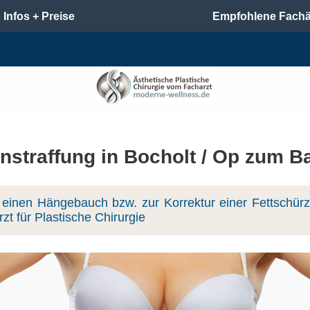
Infos + Preise
Empfohlene Fachä
straffung in Bocholt / Op zum Ba
einen Hängebauch bzw. zur Korrektur einer Fettschürz
zt für Plastische Chirurgie