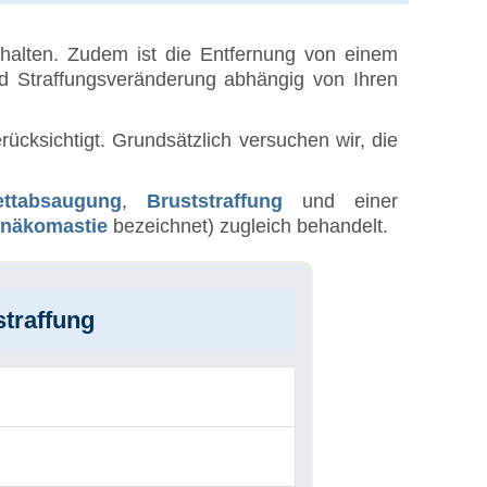
erhalten. Zudem ist die Entfernung von einem
nd Straffungsveränderung abhängig von Ihren
ücksichtigt. Grundsätzlich versuchen wir, die
ettabsaugung
,
Bruststraffung
und einer
näkomastie
bezeichnet) zugleich behandelt.
traffung