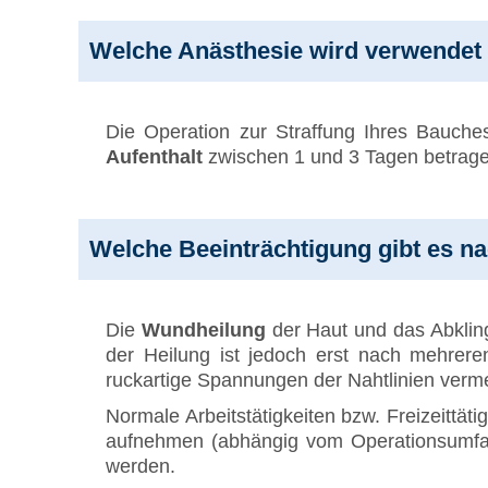
Welche Anästhesie wird verwendet 
Die Operation zur Straffung Ihres Bauche
Aufenthalt
zwischen 1 und 3 Tagen betrage
Welche Beeinträchtigung gibt es nach
Die
Wundheilung
der Haut und das Abklin
der Heilung ist jedoch erst nach mehrer
ruckartige Spannungen der Nahtlinien verm
Normale Arbeitstätigkeiten bzw. Freizeittä
aufnehmen (abhängig vom Operationsumfang)
werden.