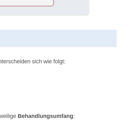
erscheiden sich wie folgt:
weilige
Behandlungsumfang
: