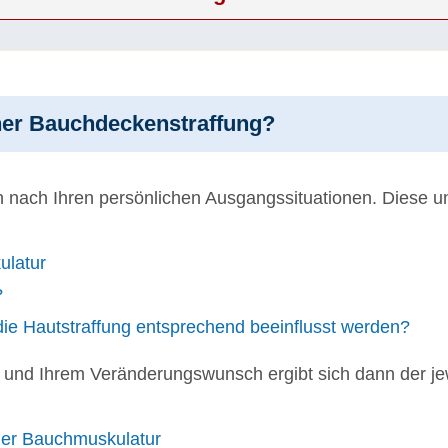
iner Bauchdeckenstraffung?
nach Ihren persönlichen Ausgangssituationen. Diese unt
ulatur
?
die Hautstraffung entsprechend beeinflusst werden?
und Ihrem Veränderungswunsch ergibt sich dann der je
 der Bauchmuskulatur