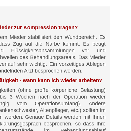
ieder zur Kompression tragen?
em Mieder stabilisiert den Wundbereich. Es
 dass Zug auf die Narbe kommt. Es beugt
nd Flüssigkeitsansammlungen vor und
chwellen des Behandlungsareals. Das Mieder
verlauf sehr wichtig. Ein vorzeitiges Ablegen
andelnden Arzt besprochen werden.
tigkeit - wann kann ich wieder arbeiten?
gkeiten (ohne große körperliche Belastung)
bis 3 Wochen nach der Operation wieder
ngig vom Operationsumfang). Andere
rankenschwester, Altenpfleger, etc.) sollten im
en werden. Genaue Details werden mit Ihnen
fklärungsgespräch besprochen, so dass Ihre
bensumstände im Behandlungsablauf