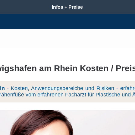
Infos + Preise
igshafen am Rhein Kosten / Preis
in
- Kosten, Anwendungsbereiche und Risiken - erfahr
r Krähenfüße vom erfahrenen Facharzt für Plastische und 