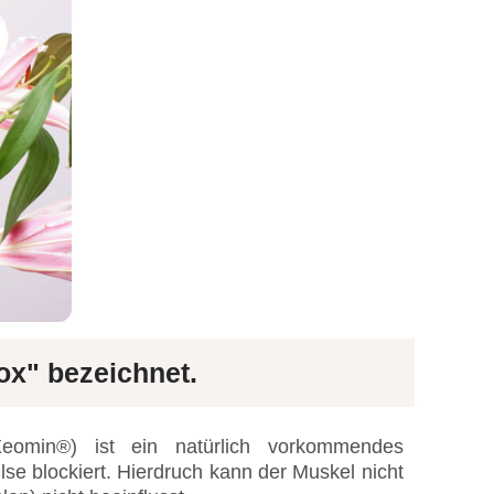
ox" bezeichnet.
Xeomin®) ist ein natürlich vorkommendes
lse blockiert. Hierdruch kann der Muskel nicht