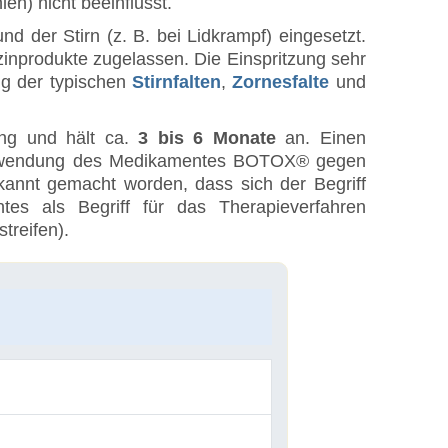
n) nicht beeinflusst.
 der Stirn (z. B. bei Lidkrampf) eingesetzt.
inprodukte zugelassen. Die Einspritzung sehr
g der typischen
Stirnfalten
,
Zornesfalte
und
ung und hält ca.
3 bis 6 Monate
an. Einen
ie Anwendung des Medikamentes BOTOX® gegen
kannt gemacht worden, dass sich der Begriff
 als Begriff für das Therapieverfahren
treifen).