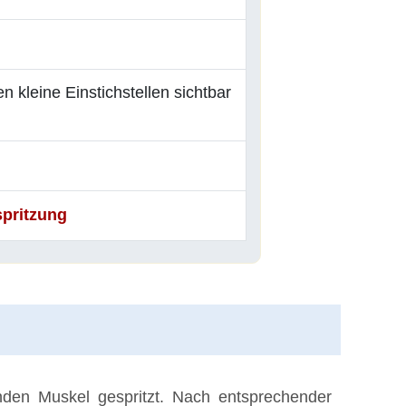
 kleine Einstichstellen sichtbar
spritzung
nden Muskel gespritzt. Nach entsprechender