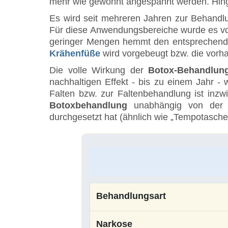
mehr wie gewohnt angespannt werden. Hinge
Es wird seit mehreren Jahren zur Behandlu
Für diese Anwendungsbereiche wurde es vom
geringer Mengen hemmt den entsprechende
Krähenfüße
wird vorgebeugt bzw. die vorh
Die volle Wirkung der
Botox-Behandlun
nachhaltigen Effekt - bis zu einem Jahr
Falten bzw. zur Faltenbehandlung ist inz
Botoxbehandlung
unabhängig von der g
durchgesetzt hat (ähnlich wie „Tempotaschen
Behandlungsart
Narkose