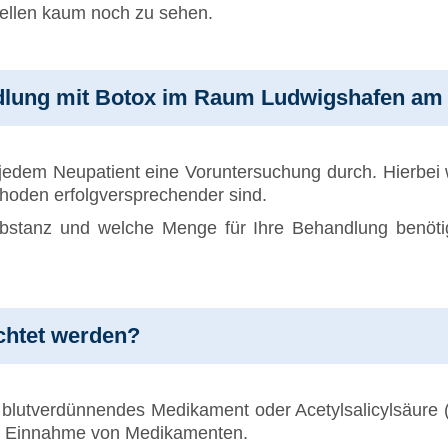
stellen kaum noch zu sehen.
andlung mit Botox im Raum Ludwigshafen am
jedem Neupatient eine Voruntersuchung durch. Hierbei w
hoden erfolgversprechender sind.
stanz und welche Menge für Ihre Behandlung benötig
chtet werden?
 blutverdünnendes Medikament oder Acetylsalicylsäure 
die Einnahme von Medikamenten.