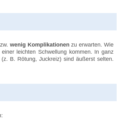
zw.
wenig Komplikationen
zu erwarten. Wie
er einer leichten Schwellung kommen. In ganz
z. B. Rötung, Juckreiz) sind äußerst selten.
n: