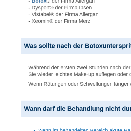
-
Botox
® der Firma Allergan
- Dysport® der Firma Ipsen
- Vistabel® der Firma Allergan
- Xeomin® der Firma Merz
Was sollte nach der Botoxunterspr
Während der ersten zwei Stunden nach der 
Sie wieder leichtes Make-up auflegen oder 
Wenn Rötungen oder Schwellungen länger als
Wann darf die Behandlung nicht du
wenn im behandelten Bereich akute Hau