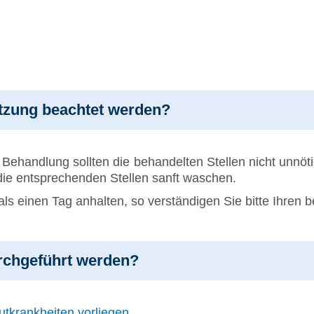
itzung beachtet werden?
Behandlung sollten die behandelten Stellen nicht unnö
die entsprechenden Stellen sanft waschen.
 einen Tag anhalten, so verständigen Sie bitte Ihren 
rchgeführt werden?
tkrankheiten vorliegen