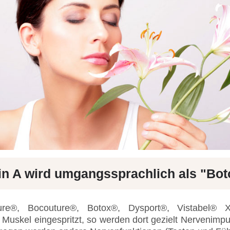
n A wird umgangssprachlich als "Bot
ure®, Bocouture®, Botox®, Dysport®, Vistabel® 
n Muskel eingespritzt, so werden dort gezielt Nervenimpu