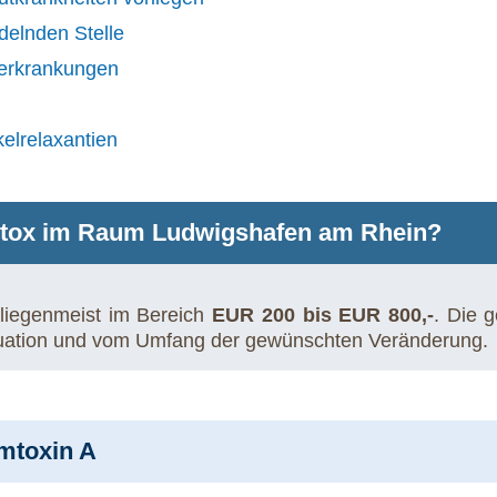
delnden Stelle
lerkrankungen
elrelaxantien
otox im Raum Ludwigshafen am Rhein?
 liegenmeist im Bereich
EUR 200 bis EUR 800,-
. Die 
ituation und vom Umfang der gewünschten Veränderung.
mtoxin A