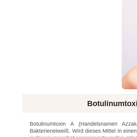
Botulinumtoxi
Botulinumtoxin A (Handelsnamen Azzal
Bakterieneiweiß. Wird dieses Mittel in eine