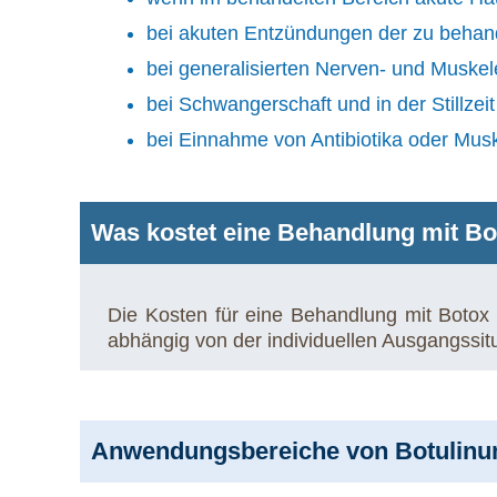
bei akuten Entzündungen der zu behan
bei generalisierten Nerven- und Muske
bei Schwangerschaft und in der Stillzeit
bei Einnahme von Antibiotika oder Musk
Was kostet eine Behandlung mit B
Die Kosten für eine Behandlung mit Botox
abhängig von der individuellen Ausgangss
Anwendungsbereiche von Botulinu