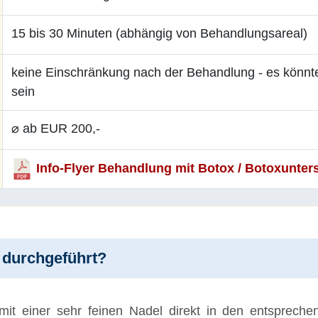
15 bis 30 Minuten (abhängig von Behandlungsareal)
keine Einschränkung nach der Behandlung - es könnten
sein
⌀ ab EUR 200,-
Info-Flyer Behandlung mit Botox / Botoxunter
 durchgeführt?
mit einer sehr feinen Nadel direkt in den entspreche