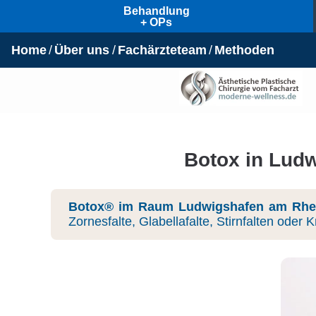
Behandlung
+ OPs
Home
Über uns
Fachärzteteam
Methoden
Botox in Ludw
Botox® im Raum Ludwigshafen am Rhe
Zornesfalte, Glabellafalte, Stirnfalten ode