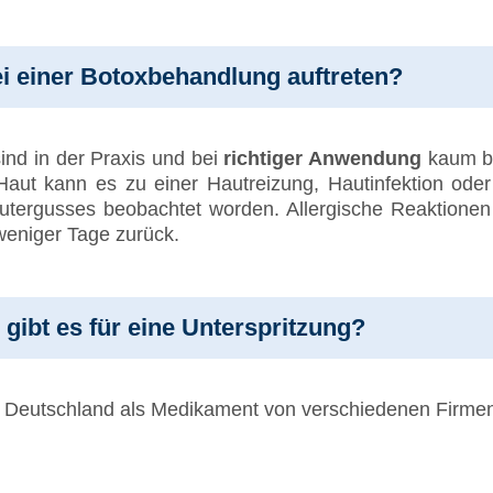
 einer Botoxbehandlung auftreten?
ind in der Praxis und bei
richtiger Anwendung
kaum b
e Haut kann es zu einer Hautreizung, Hautinfektion od
utergusses beobachtet worden. Allergische Reaktionen (
weniger Tage zurück.
gibt es für eine Unterspritzung?
n Deutschland als Medikament von verschiedenen Firme