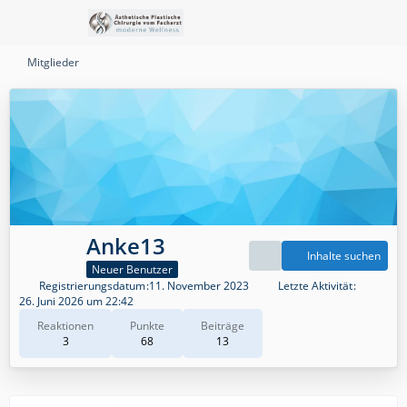
Mitglieder
Anke13
Inhalte suchen
Neuer Benutzer
Registrierungsdatum
11. November 2023
Letzte Aktivität
26. Juni 2026 um 22:42
Reaktionen
Punkte
Beiträge
3
68
13