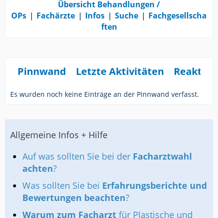
Übersicht Behandlungen /
OPs
❘
Fachärzte
❘
Infos
❘
Suche
❘
Fachgesellscha
ften
Pinnwand
Letzte Aktivitäten
Reaktio
Es wurden noch keine Einträge an der Pinnwand verfasst.
Allgemeine Infos + Hilfe
Auf was sollten Sie bei der
Facharztwahl
achten
?
Was sollten Sie bei
Erfahrungsberichte und
Bewertungen beachten
?
Warum zum Facharzt
für Plastische und