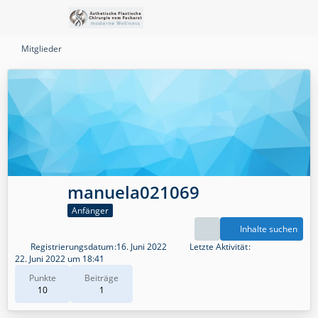
Mitglieder
manuela021069
Anfänger
Inhalte suchen
Registrierungsdatum
16. Juni 2022
Letzte Aktivität
22. Juni 2022 um 18:41
Punkte
Beiträge
10
1