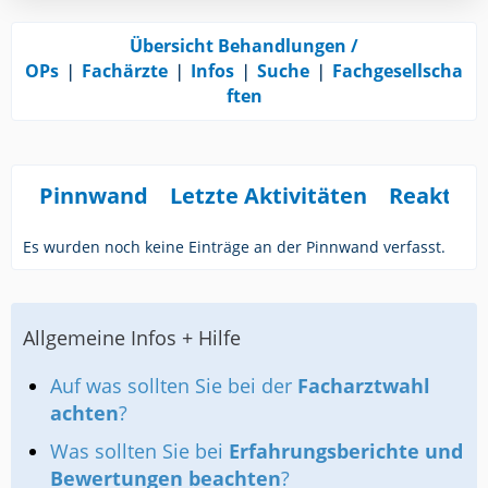
Übersicht Behandlungen /
OPs
❘
Fachärzte
❘
Infos
❘
Suche
❘
Fachgesellscha
ften
Pinnwand
Letzte Aktivitäten
Reaktio
Es wurden noch keine Einträge an der Pinnwand verfasst.
Allgemeine Infos + Hilfe
Auf was sollten Sie bei der
Facharztwahl
achten
?
Was sollten Sie bei
Erfahrungsberichte und
Bewertungen beachten
?