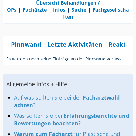
Übersicht Behandlungen /
OPs
❘
Fachärzte
❘
Infos
❘
Suche
❘
Fachgesellscha
ften
Pinnwand
Letzte Aktivitäten
Reaktio
Es wurden noch keine Einträge an der Pinnwand verfasst.
Allgemeine Infos + Hilfe
Auf was sollten Sie bei der
Facharztwahl
achten
?
Was sollten Sie bei
Erfahrungsberichte und
Bewertungen beachten
?
Warum zum Facharzt
für Plastische und