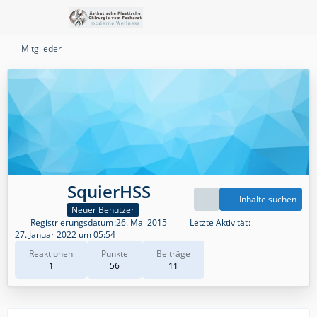
Mitglieder
SquierHSS
Inhalte suchen
Neuer Benutzer
Registrierungsdatum
26. Mai 2015
Letzte Aktivität
27. Januar 2022 um 05:54
Reaktionen
Punkte
Beiträge
1
56
11