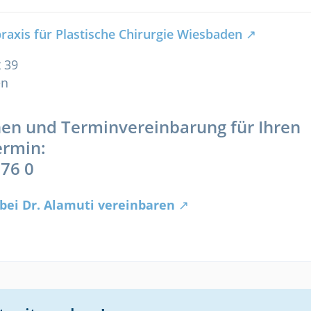
axis für Plastische Chirurgie Wiesbaden
 39
en
en und Terminvereinbarung für Ihren
ermin:
776 0
bei Dr. Alamuti vereinbaren