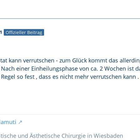
1
Offizieller Beitrag
tat kann verrutschen - zum Glück kommt das allerdin
 . Nach einer Einheilungsphase von ca. 2 Wochen ist d
 Regel so fest , dass es nicht mehr verrutschen kann .
lamuti
astische und Ästhetische Chirurgie in Wiesbaden