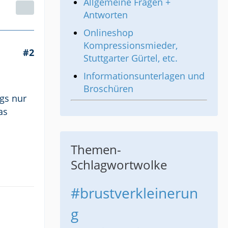
Allgemeine Fragen +
Antworten
Onlineshop
Kompressionsmieder,
#2
Stuttgarter Gürtel, etc.
Informationsunterlagen und
Broschüren
gs nur
as
Themen-
Schlagwortwolke
#brustverkleinerun
g