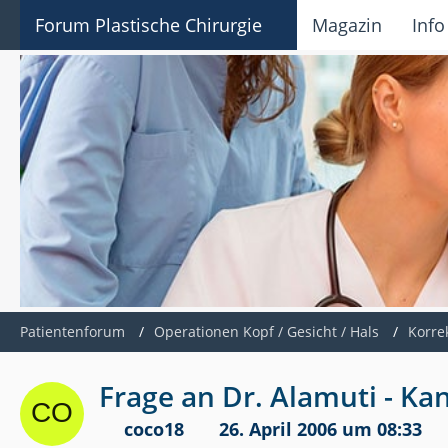
Forum Plastische Chirurgie
Magazin
Info
Patientenforum
Operationen Kopf / Gesicht / Hals
Korre
Frage an Dr. Alamuti - Ka
coco18
26. April 2006 um 08:33