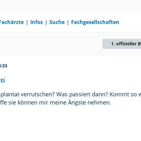
Fachärzte
❘
Infos
❘
Suche
❘
Fachgesellschaften
1. offizieller 
8:33
ti
plantat verrutschen? Was passiert dann? Kommt so 
hoffe sie können mir meine Ängste nehmen.