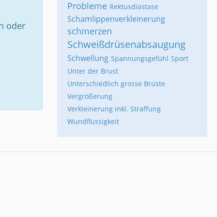
Probleme
Rektusdiastase
Schamlippenverkleinerung
n oder
schmerzen
Schweißdrüsenabsaugung
Schwellung
Spannungsgefühl
Sport
Unter der Brust
Unterschiedlich grosse Brüste
Vergrößerung
Verkleinerung inkl. Straffung
Wundflüssigkeit