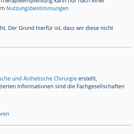
/ Therapieempfehlung kann nur nach einer
ern
Nutzungsbestimmungen
 Der Grund hierfür ist, dass wir diese nicht
ische und Ästhetische Chirurgie
erstellt,
ierten Informationen sind die Fachgesellschaften
oren