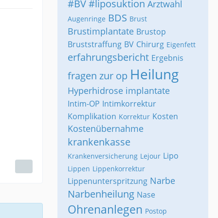
#BV
#liposuktion
Arztwahl
BDS
Augenringe
Brust
Brustimplantate
Brustop
Bruststraffung
BV
Chirurg
Eigenfett
erfahrungsbericht
Ergebnis
Heilung
fragen zur op
Hyperhidrose
implantate
Intim-OP
Intimkorrektur
Komplikation
Kosten
Korrektur
Kostenübernahme
krankenkasse
Lipo
Krankenversicherung
Lejour
Lippen
Lippenkorrektur
Narbe
Lippenunterspritzung
Narbenheilung
Nase
Ohrenanlegen
Postop