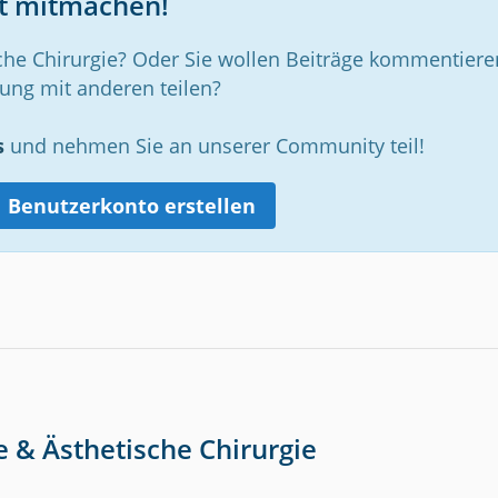
zt mitmachen!
che Chirurgie? Oder Sie wollen Beiträge kommentiere
rung mit anderen teilen?
s
und nehmen Sie an unserer Community teil!
Benutzerkonto erstellen
e & Ästhetische Chirurgie