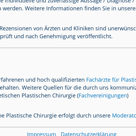
e individuelle und zuverlässige Aussage / Diagnose 
n werden. Weitere Informationen finden Sie in unser
Rezensionen von Ärzten und Kliniken sind unerwünscht.
prüft und nach Genehmigung veröffentlicht.
rfahrenen und hoch qualifizierten
Fachärzte für Plast
ehalten. Weitere Quellen für die durch uns kommuniz
tischen Plastischen Chirurgie (
Fachvereinigungen
)
e Plastische Chirurgie erfolgt durch unsere
Moderat
Impressum
Datenschutzerklärung