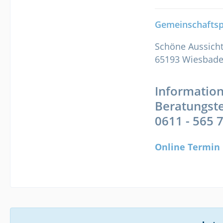
Gemeinschaftspr
Schöne Aussicht
65193 Wiesbad
Information
Beratungst
0611 - 565 
Online Termin 