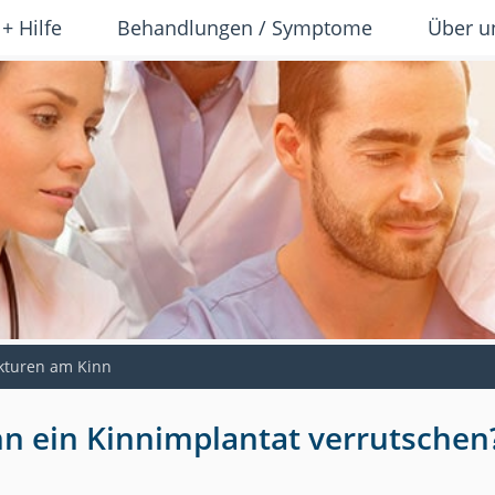
 + Hilfe
Behandlungen / Symptome
Über u
kturen am Kinn
nn ein Kinnimplantat verrutschen