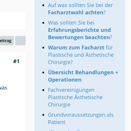
Auf was sollten Sie bei der
Facharztwahl achten
?
Was sollten Sie bei
Erfahrungsberichte und
Bewertungen beachten
?
Beitrag
Warum zum Facharzt
für
Plastische und Ästhetische
#1
Chirurgie?
Übersicht Behandlungen +
Operationen
was
Fachvereinigungen
Plastische Ästhetische
Chirurgie
Grundvoraussetzungen als
Patient