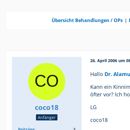
Übersicht Behandlungen / OPs
❘
26. April 2006 um 0
Hallo
Dr. Alamu
Kann ein Kinnim
öfter vor? Ich 
coco18
LG
Anfänger
coco18
Beiträge
3