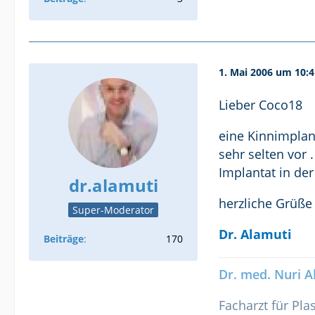
1. Mai 2006 um 10:4
Lieber Coco18
eine Kinnimplan
sehr selten vor
Implantat in der
dr.alamuti
herzliche Grüße
Super-Moderator
Dr. Alamuti
Beiträge
170
Dr. med. Nuri A
Facharzt für Pl