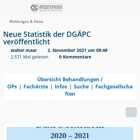
Meldungen & News
Neue Statistik der DGÄPC
veröffentlicht
walter.maar
2. November 2021 um 08:48
2.571 Mal gelesen
0 Kommentare
Übersicht Behandlungen /
OPs
❘
Fachärzte
❘
Infos
❘
Suche
❘
Fachgesellscha
ften