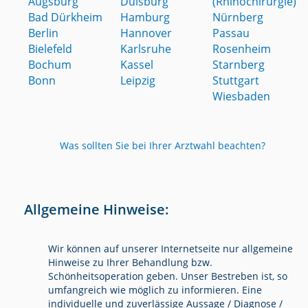
Augsburg
Duisburg
(Rhinochirurgie)
Bad Dürkheim
Hamburg
Nürnberg
Berlin
Hannover
Passau
Bielefeld
Karlsruhe
Rosenheim
Bochum
Kassel
Starnberg
Bonn
Leipzig
Stuttgart
Wiesbaden
Was sollten Sie bei Ihrer Arztwahl beachten?
Allgemeine Hinweise:
Wir können auf unserer Internetseite nur allgemeine
Hinweise zu Ihrer Behandlung bzw.
Schönheitsoperation geben. Unser Bestreben ist, so
umfangreich wie möglich zu informieren. Eine
individuelle und zuverlässige Aussage / Diagnose /