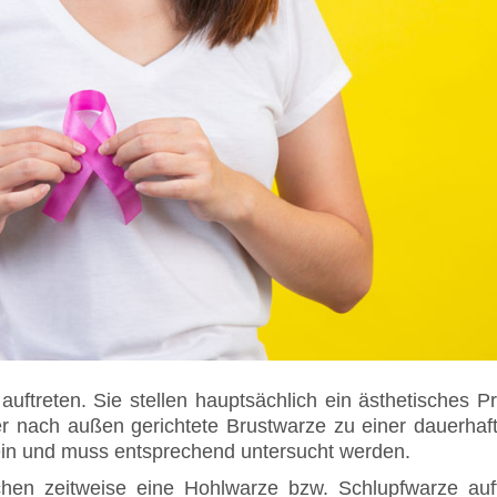
auftreten. Sie stellen hauptsächlich ein ästhetisches 
er nach außen gerichtete Brustwarze zu einer dauerhaf
ein und muss entsprechend untersucht werden.
hen zeitweise eine Hohlwarze bzw. Schlupfwarze auft