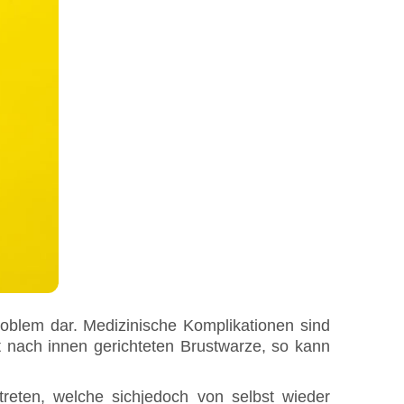
Problem dar. Medizinische Komplikationen sind
t nach innen gerichteten Brustwarze, so kann
reten, welche sichjedoch von selbst wieder