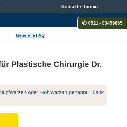
e
Kontakt + Termin
0521 - 93459665
Generelle FAQ
ür Plastische Chirurgie Dr.
lupfwarzen oder Hohlwarzen genannt - dank