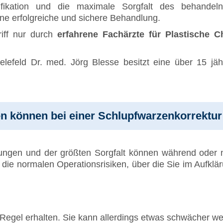
lifikation und die maximale Sorgfalt des behandel
ne erfolgreiche und sichere Behandlung.
iff nur durch
erfahrene Fachärzte für Plastische Ch
ielefeld Dr. med. Jörg Blesse besitzt eine über 15 jä
n können bei einer Schlupfwarzenkorrektur
ungen und der größten Sorgfalt können während oder n
die normalen Operationsrisiken, über die Sie im Aufklä
er Regel erhalten. Sie kann allerdings etwas schwächer w