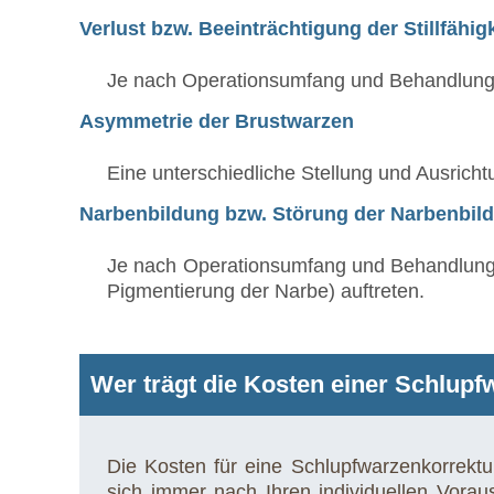
Verlust bzw. Beeinträchtigung der Stillfähig
Je nach Operationsumfang und Behandlungsm
Asymmetrie der Brustwarzen
Eine unterschiedliche Stellung und Ausricht
Narbenbildung bzw. Störung der Narbenbil
Je nach Operationsumfang und Behandlungs
Pigmentierung der Narbe) auftreten.
Wer trägt die Kosten einer Schlupf
Die Kosten für eine Schlupfwarzenkorrekt
sich immer nach Ihren individuellen Vora