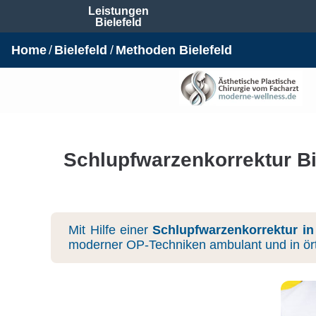
Leistungen
Bielefeld
Home
Bielefeld
Methoden Bielefeld
Schlupfwarzenkorrektur Bie
Mit Hilfe einer
Schlupfwarzenkorrektur in 
moderner OP-Techniken ambulant und in ört