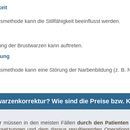
keit
ethode kann die Stillfähigkeit beeinflusst werden.
ung der Brustwarzen kann auftreten.
dung
methode kann eine Störung der Narbenbildung (z. B. 
warzenkorrektur? Wie sind die Preise bzw. K
ur müssen in den meisten Fällen
durch den Patienten
ussetzungen und dem daraus resultierenden Operationsa