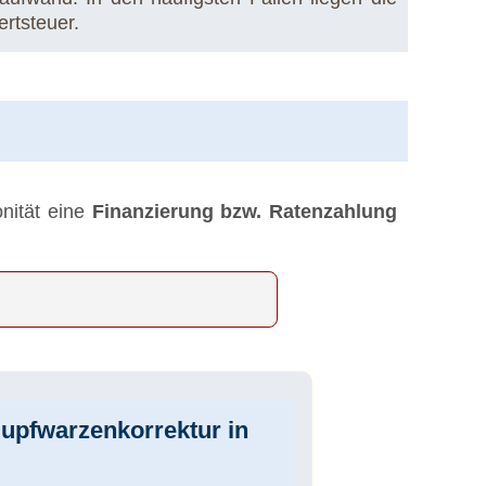
rtsteuer.
onität eine
Finanzierung bzw. Ratenzahlung
lupfwarzenkorrektur in