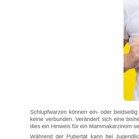
Schlupfwarzen können ein- oder beidseitig 
keine verbunden. Verändert sich eine bish
dies ein Hinweis für ein Mammakarzinom s
Während der Pubertät kann bei Jugendlic