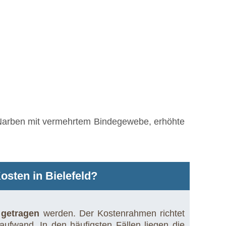
Narben mit vermehrtem Bindegewebe, erhöhte
osten in Bielefeld?
 getragen
werden. Der Kostenrahmen richtet
ufwand. In den häufigsten Fällen liegen die