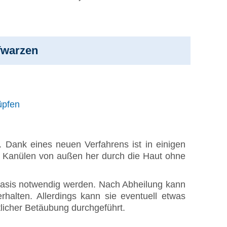
fwarzen
üpfen
Dank eines neuen Verfahrens ist in einigen
er Kanülen von außen her durch die Haut ohne
basis notwendig werden. Nach Abheilung kann
rhalten. Allerdings kann sie eventuell etwas
tlicher Betäubung durchgeführt.