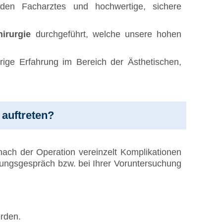
nden Facharztes und hochwertige, sichere
irurgie
durchgeführt, welche unsere hohen
hrige Erfahrung im Bereich der Ästhetischen,
 auftreten?
ach der Operation vereinzelt Komplikationen
rungsgespräch bzw. bei Ihrer Voruntersuchung
erden.