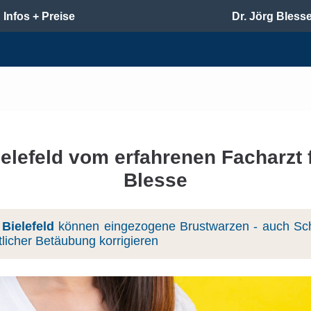
Infos + Preise
Dr. Jörg Bless
lefeld vom erfahrenen Facharzt f
Blesse
Bielefeld
können eingezogene Brustwarzen - auch Sch
licher Betäubung korrigieren