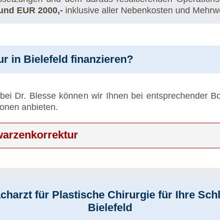
 und EUR 2000,-
inklusive aller Nebenkosten und Mehrwe
 in Bielefeld finanzieren?
 bei Dr. Blesse können wir Ihnen bei entsprechender B
ionen anbieten.
warzenkorrektur
harzt für Plastische Chirurgie für Ihre Sch
Bielefeld