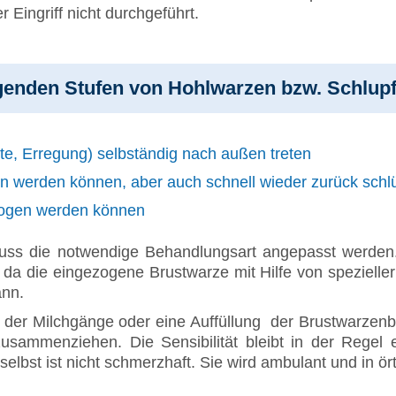
r Eingriff nicht durchgeführt.
olgenden Stufen von Hohlwarzen bzw. Schlup
lte, Erregung) selbständig nach außen treten
n werden können, aber auch schnell wieder zurück schl
zogen werden können
ss die notwendige Behandlungsart angepasst werden. 
, da die eingezogene Brustwarze mit Hilfe von speziell
ann.
g der Milchgänge oder eine Auffüllung der Brustwarzen
usammenziehen. Die Sensibilität bleibt in der Regel e
elbst ist nicht schmerzhaft. Sie wird ambulant und in ör