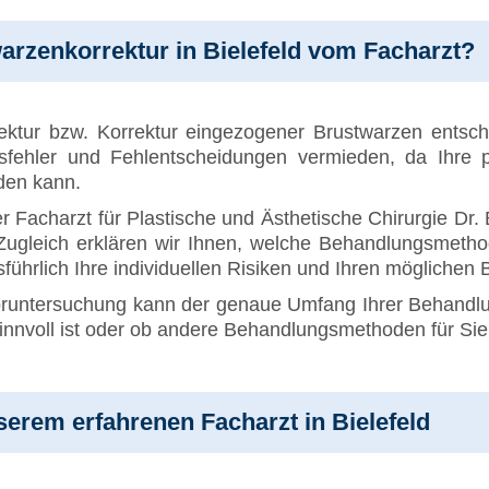
warzenkorrektur in Bielefeld vom Facharzt?
rektur bzw. Korrektur eingezogener Brustwarzen entsc
fehler und Fehlentscheidungen vermieden, da Ihre p
den kann.
Facharzt für Plastische und Ästhetische Chirurgie Dr. B
ugleich erklären wir Ihnen, welche Behandlungsmetho
führlich Ihre individuellen Risiken und Ihren möglichen
Voruntersuchung kann der genaue Umfang Ihrer Behandlu
sinnvoll ist oder ob andere Behandlungsmethoden für Sie 
serem erfahrenen Facharzt in Bielefeld