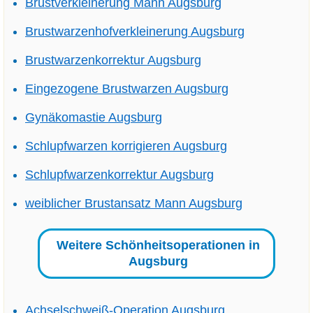
Brustverkleinerung Mann Augsburg
Brustwarzenhofverkleinerung Augsburg
Brustwarzenkorrektur Augsburg
Eingezogene Brustwarzen Augsburg
Gynäkomastie Augsburg
Schlupfwarzen korrigieren Augsburg
Schlupfwarzenkorrektur Augsburg
weiblicher Brustansatz Mann Augsburg
Weitere Schönheitsoperationen in
Augsburg
Achselschweiß-Operation Augsburg