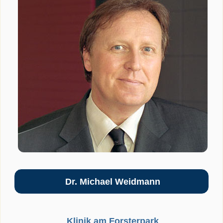
Dr. Michael Weidmann
Klinik am Forsterpark