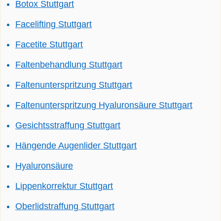
Botox Stuttgart
Facelifting Stuttgart
Facetite Stuttgart
Faltenbehandlung Stuttgart
Faltenunterspritzung Stuttgart
Faltenunterspritzung Hyaluronsäure Stuttgart
Gesichtsstraffung Stuttgart
Hängende Augenlider Stuttgart
Hyaluronsäure
Lippenkorrektur Stuttgart
Oberlidstraffung Stuttgart