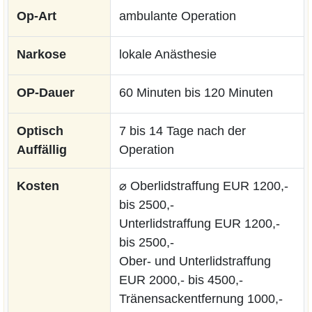
Op-Art
ambulante Operation
Narkose
lokale Anästhesie
OP-Dauer
60 Minuten bis 120 Minuten
Optisch
7 bis 14 Tage nach der
Auffällig
Operation
Kosten
⌀ Oberlidstraffung EUR 1200,-
bis 2500,-
Unterlidstraffung EUR 1200,-
bis 2500,-
Ober- und Unterlidstraffung
EUR 2000,- bis 4500,-
Tränensackentfernung 1000,-