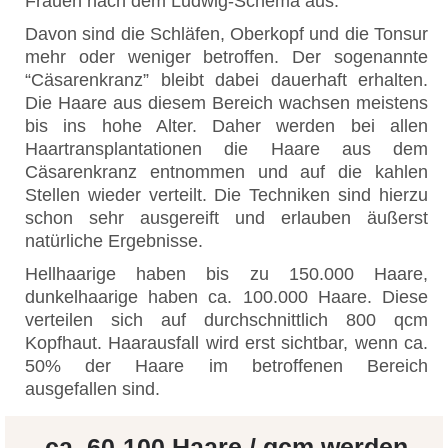
Frauen nach dem Ludwig-Schema aus.
Davon sind die Schläfen, Oberkopf und die Tonsur
mehr oder weniger betroffen. Der sogenannte
“Cäsarenkranz” bleibt dabei dauerhaft erhalten.
Die Haare aus diesem Bereich wachsen meistens
bis ins hohe Alter. Daher werden bei allen
Haartransplantationen die Haare aus dem
Cäsarenkranz entnommen und auf die kahlen
Stellen wieder verteilt. Die Techniken sind hierzu
schon sehr ausgereift und erlauben äußerst
natürliche Ergebnisse.
Hellhaarige haben bis zu 150.000 Haare,
dunkelhaarige haben ca. 100.000 Haare. Diese
verteilen sich auf durchschnittlich 800 qcm
Kopfhaut. Haarausfall wird erst sichtbar, wenn ca.
50% der Haare im betroffenen Bereich
ausgefallen sind.
ca. 60-100 Haare / qcm werden