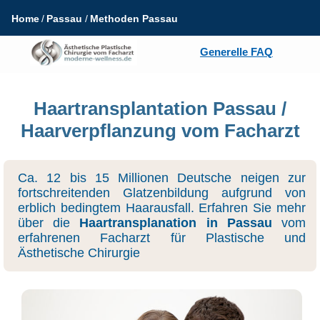
Home
Passau
Methoden Passau
Generelle FAQ
Haartransplantation Passau /
Haarverpflanzung vom Facharzt
Ca. 12 bis 15 Millionen Deutsche neigen zur
fortschreitenden Glatzenbildung aufgrund von
erblich bedingtem Haarausfall. Erfahren Sie mehr
über die
Haartransplanation in Passau
vom
erfahrenen Facharzt für Plastische und
Ästhetische Chirurgie