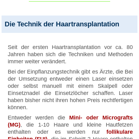
Die Technik der Haartransplantation
Seit der ersten Haartransplantation vor ca. 80
Jahren haben sich die Techniken und Methoden
immer weiter verändert.
Bei der Einpflanzungstechnik gibt es Ärzte, die Bei
der Umsetzung entweder einen Laser einsetzen
oder selbst manuell mit einem Skalpell oder
Einsetznadel die Einsetzlöcher schaffen. Laser
haben bisher nicht ihren hohen Preis rechtfertigen
können.
Entweder werden die
Mini- oder Micrografts
(MG)
, die 1-10 Haare und kleine Hautfetzen
enthalten oder es werden nur
follikulare
Einheiten (FUI),
die im Schnitt 2 Haare enthalten