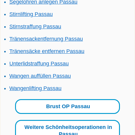
Segelohren anlegen Passau
Stirnlifting Passau
Stirnstraffung Passau
Tränensackentfernung Passau
Tränensäcke entfernen Passau
Unterlidstraffung Passau
Wangen auffüllen Passau
Wangenlifting Passau
Brust OP Passau
Weitere Schönheitsoperationen in
Passau