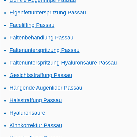
Dunkle Augenringe Passau
Eigenfettunterspritzung Passau
Facelifting Passau
Faltenbehandlung Passau
Faltenunterspritzung Passau
Faltenunterspritzung Hyaluronsäure Passau
Gesichtsstraffung Passau
Hängende Augenlider Passau
Halsstraffung Passau
Hyaluronsäure
Kinnkorrektur Passau