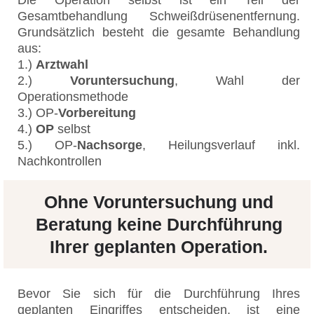
Gesamtbehandlung Schweißdrüsenentfernung.
Grundsätzlich besteht die gesamte Behandlung
aus:
1.)
Arztwahl
2.)
Voruntersuchung
, Wahl der
Operationsmethode
3.) OP-
Vorbereitung
4.)
OP
selbst
5.) OP-
Nachsorge
, Heilungsverlauf inkl.
Nachkontrollen
Ohne Voruntersuchung und
Beratung keine Durchführung
Ihrer geplanten Operation.
Bevor Sie sich für die Durchführung Ihres
geplanten Eingriffes entscheiden, ist eine