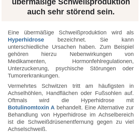
übermäßige Schweißproduktion
auch sehr störend sein.
Eine übermäßige Schweißproduktion wird als
Hyperhidrose
bezeichnet. Sie kann
unterschiedliche Ursachen haben. Zum Beispiel
gehören hierzu Nebenwirkungen von
Medikamenten, Hormonfehlregulationen,
Unterzuckerung, psychische Störungen oder
Tumorerkrankungen.
Vermehrtes Schwitzen tritt am häufigsten in
Achselhöhlen, Handflächen oder Fußsohlen auf.
Oftmals wird die Hyperhidrose mit
Botulinomtoxin A
behandelt. Eine Alternative zur
Behandlung von Hyperhidrose im Achselbereich
ist die Schweißdrüsenentfernung gegen zu viel
Achselschweiß.