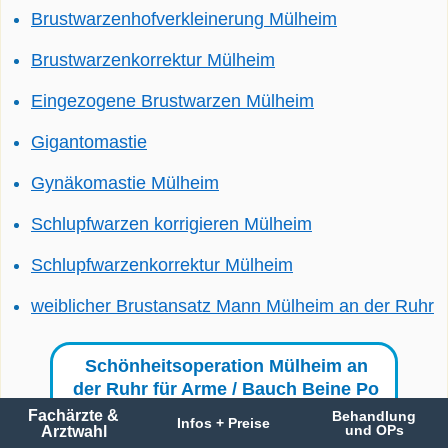
Brustwarzenhofverkleinerung Mülheim
Brustwarzenkorrektur Mülheim
Eingezogene Brustwarzen Mülheim
Gigantomastie
Gynäkomastie Mülheim
Schlupfwarzen korrigieren Mülheim
Schlupfwarzenkorrektur Mülheim
weiblicher Brustansatz Mann Mülheim an der Ruhr
Schönheitsoperation Mülheim an
der Ruhr für Arme / Bauch Beine Po
/ Sonstige Eingriffe
Fachärzte &
Behandlung
Infos + Preise
Arztwahl
und OPs