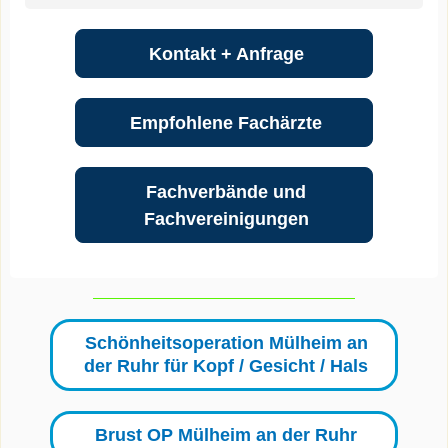
Kontakt + Anfrage
Empfohlene Fachärzte
Fachverbände und
Fachvereinigungen
Schönheitsoperation Mülheim an
der Ruhr für Kopf / Gesicht / Hals
Brust OP Mülheim an der Ruhr