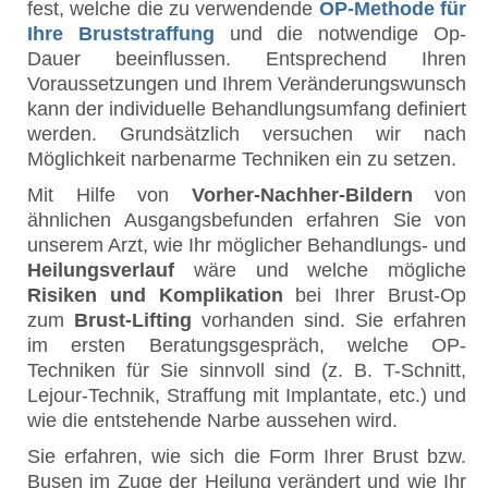
fest, welche die zu verwendende
OP-Methode für
Ihre Bruststraffung
und die notwendige Op-
Dauer beeinflussen. Entsprechend Ihren
Voraussetzungen und Ihrem Veränderungswunsch
kann der individuelle Behandlungsumfang definiert
werden. Grundsätzlich versuchen wir nach
Möglichkeit narbenarme Techniken ein zu setzen.
Mit Hilfe von
Vorher-Nachher-Bildern
von
ähnlichen Ausgangsbefunden erfahren Sie von
unserem Arzt, wie Ihr möglicher Behandlungs- und
Heilungsverlauf
wäre und welche mögliche
Risiken und Komplikation
bei Ihrer Brust-Op
zum
Brust-Lifting
vorhanden sind. Sie erfahren
im ersten Beratungsgespräch, welche OP-
Techniken für Sie sinnvoll sind (z. B. T-Schnitt,
Lejour-Technik, Straffung mit Implantate, etc.) und
wie die entstehende Narbe aussehen wird.
Sie erfahren, wie sich die Form Ihrer Brust bzw.
Busen im Zuge der Heilung verändert und wie Ihr